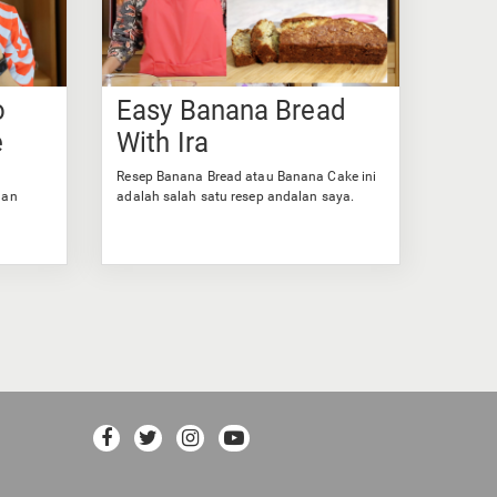
o
Easy Banana Bread
e
With Ira
Resep Banana Bread atau Banana Cake ini
han
adalah salah satu resep andalan saya.