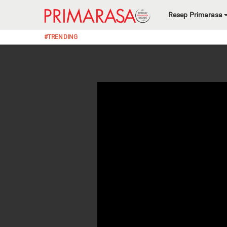
Resep Primarasa
#TRENDING