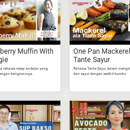
berry Muffin With
One Pan Mackerel
gie
Tante Sayur
 rahasia resep andalan yang
Rahasia Tante Sayur dalam mengol
dengan keinginannya.
dan sayur dengan sedikit bumbu.