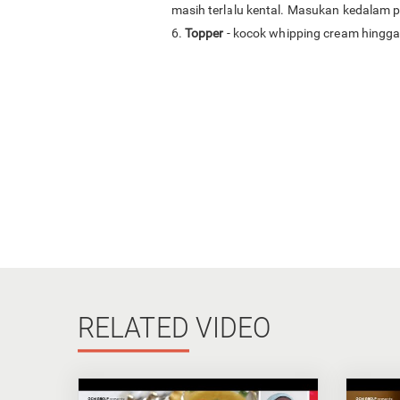
masih terlalu kental. Masukan kedalam pi
6.
Topper
- kocok whipping cream hingga 
RELATED
VIDEO