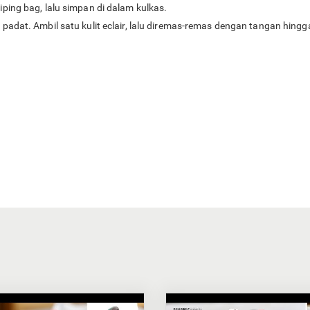
ping bag, lalu simpan di dalam kulkas.
padat. Ambil satu kulit eclair, lalu diremas-remas dengan tangan hing