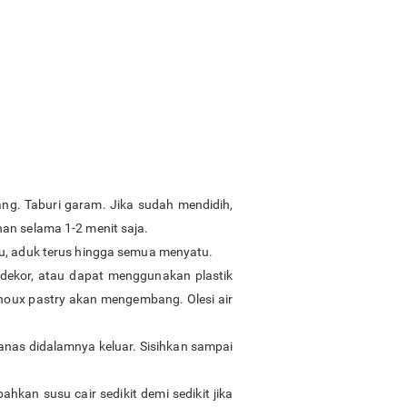
ng. Taburi garam. Jika sudah mendidih,
an selama 1-2 menit saja.
tu, aduk terus hingga semua menyatu.
 dekor, atau dapat menggunakan plastik
 choux pastry akan mengembang. Olesi air
anas didalamnya keluar. Sisihkan sampai
an susu cair sedikit demi sedikit jika