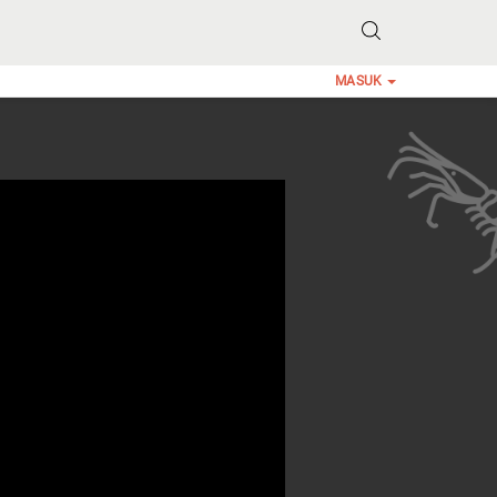
MASUK