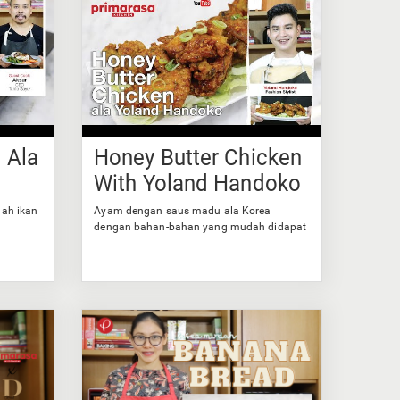
 Ala
Honey Butter Chicken
With Yoland Handoko
ah ikan
Ayam dengan saus madu ala Korea
dengan bahan-bahan yang mudah didapat