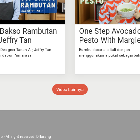
 Bakso Rambutan
One Step Avocad
Jeffry Tan
Pesto With Margi
Designer Tanah Air, Jeffry Tan
Bumbu dasar ala Itali dengan
i dapur Primarasa.
menggunakan alpukat sebagai ba
dasarnya.
Video Lainnya
- All right reserved. Dilarang