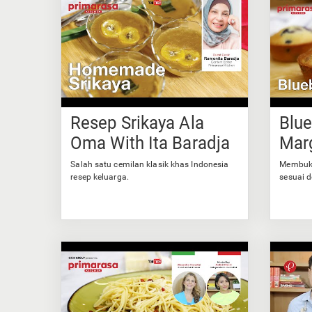
Resep Srikaya Ala
Blue
Oma With Ita Baradja
Mar
Salah satu cemilan klasik khas Indonesia
Membuka
resep keluarga.
sesuai 