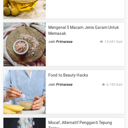
Mengenal 5 Macam Jenis Garam Untuk
Memasak
oleh
Primarasa
15.691 Kali
Food to Beauty Hacks
oleh
Primarasa
6.192 Kali
Mocaf, Alternatif Pengganti Tepung