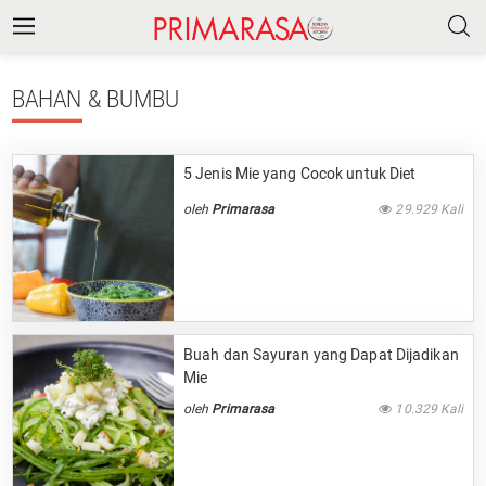
BAHAN
& BUMBU
5 Jenis Mie yang Cocok untuk Diet
oleh
Primarasa
29.929 Kali
Buah dan Sayuran yang Dapat Dijadikan
Mie
oleh
Primarasa
10.329 Kali