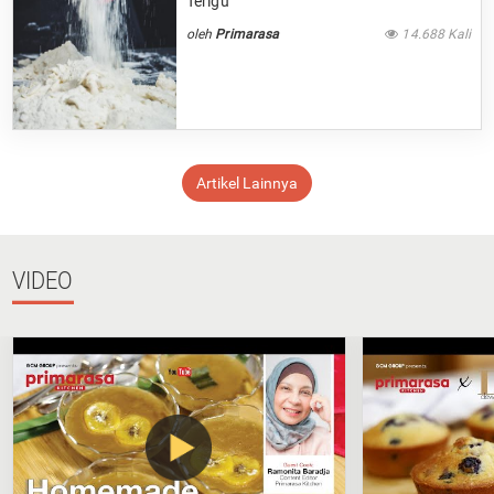
Terigu
oleh
Primarasa
14.688 Kali
Artikel Lainnya
VIDEO