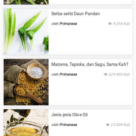
Serba-serbi Daun Pandan
oleh
Primarasa
9.316 Kali
Maizena, Tapioka, dan Sagu, Sama Kah?
oleh
Primarasa
229.903 Kali
Jenis-jenis Olive Oil
oleh
Primarasa
23.000 Kali