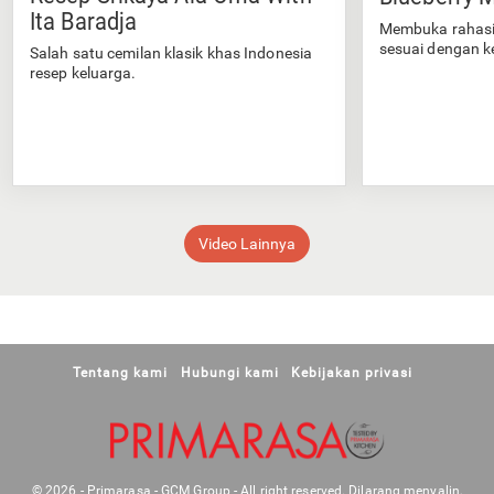
Ita Baradja
Membuka rahasi
sesuai dengan k
Salah satu cemilan klasik khas Indonesia
resep keluarga.
Video Lainnya
Tentang kami
Hubungi kami
Kebijakan privasi
© 2026 - Primarasa - GCM Group - All right reserved. Dilarang menyalin,