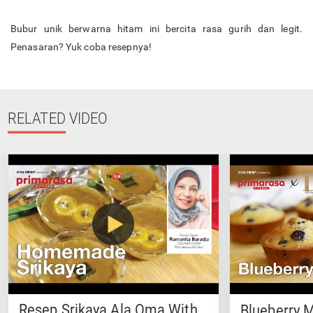
Bubur unik berwarna hitam ini bercita rasa gurih dan legit.
Penasaran? Yuk coba resepnya!
RELATED
VIDEO
Resep Srikaya Ala Oma With
Blueberry M