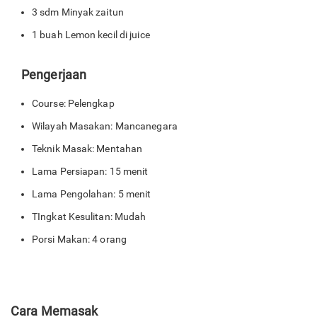
3 sdm Minyak zaitun
1 buah Lemon kecil di juice
Pengerjaan
Course: Pelengkap
Wilayah Masakan: Mancanegara
Teknik Masak: Mentahan
Lama Persiapan: 15 menit
Lama Pengolahan: 5 menit
TIngkat Kesulitan: Mudah
Porsi Makan: 4 orang
Cara Memasak