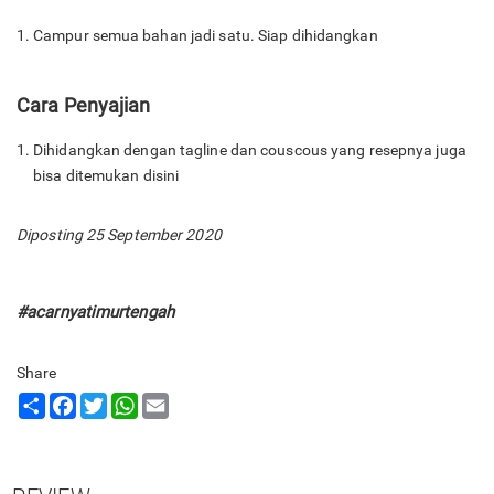
Campur semua bahan jadi satu. Siap dihidangkan
Cara Penyajian
Dihidangkan dengan tagline dan couscous yang resepnya juga
bisa ditemukan disini
Diposting 25 September 2020
#acarnyatimurtengah
Share
Share
Facebook
Twitter
WhatsApp
Email