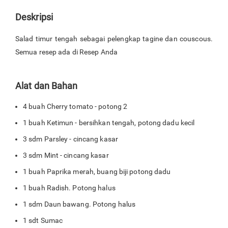
Deskripsi
Salad timur tengah sebagai pelengkap tagine dan couscous.
Semua resep ada di Resep Anda
Alat dan Bahan
4 buah Cherry tomato - potong 2
1 buah Ketimun - bersihkan tengah, potong dadu kecil
3 sdm Parsley - cincang kasar
3 sdm Mint - cincang kasar
1 buah Paprika merah, buang biji potong dadu
1 buah Radish. Potong halus
1 sdm Daun bawang. Potong halus
1 sdt Sumac