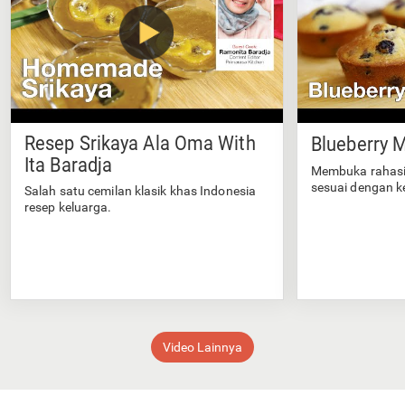
Resep Srikaya Ala Oma With
Blueberry M
Ita Baradja
Membuka rahasi
sesuai dengan k
Salah satu cemilan klasik khas Indonesia
resep keluarga.
Video Lainnya