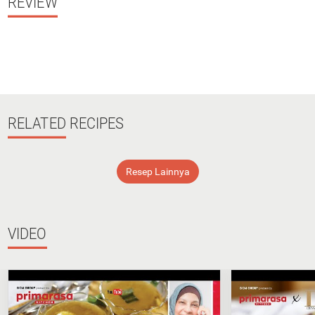
REVIEW
RELATED
RECIPES
Resep Lainnya
VIDEO