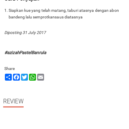
Siapkan kue yang telah matang, taburi atasnya dengan abon
bandeng lalu semprotkansaus diatasnya
Diposting 31 July 2017
#azizahPastelBanrula
Share
Share
Facebook
Twitter
WhatsApp
Email
REVIEW