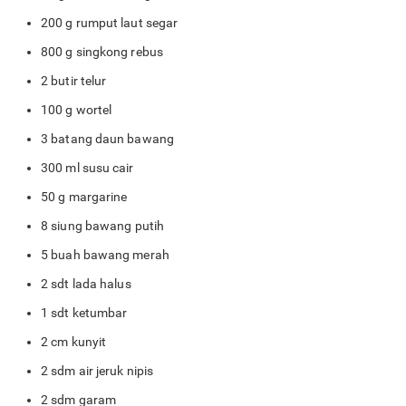
200 g rumput laut segar
800 g singkong rebus
2 butir telur
100 g wortel
3 batang daun bawang
300 ml susu cair
50 g margarine
8 siung bawang putih
5 buah bawang merah
2 sdt lada halus
1 sdt ketumbar
2 cm kunyit
2 sdm air jeruk nipis
2 sdm garam