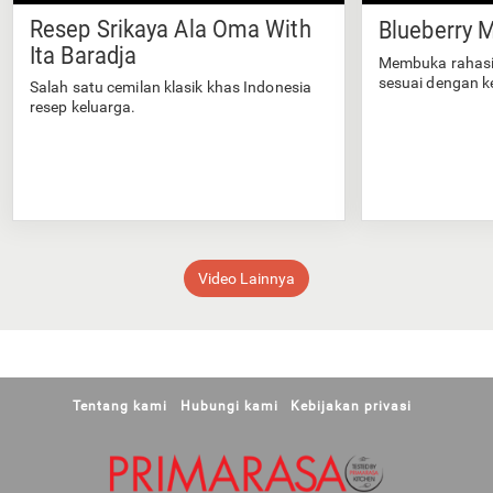
Resep Srikaya Ala Oma With
Blueberry M
Ita Baradja
Membuka rahasi
sesuai dengan k
Salah satu cemilan klasik khas Indonesia
resep keluarga.
Video Lainnya
Tentang kami
Hubungi kami
Kebijakan privasi