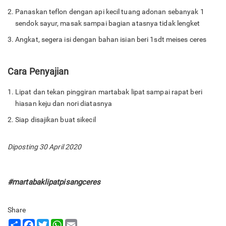
Panaskan teflon dengan api kecil tuang adonan sebanyak 1
sendok sayur, masak sampai bagian atasnya tidak lengket
Angkat, segera isi dengan bahan isian beri 1sdt meises ceres
Cara Penyajian
Lipat dan tekan pinggiran martabak lipat sampai rapat beri
hiasan keju dan nori diatasnya
Siap disajikan buat sikecil
Diposting 30 April 2020
#martabaklipatpisangceres
Share
Share
Facebook
Twitter
WhatsApp
Email