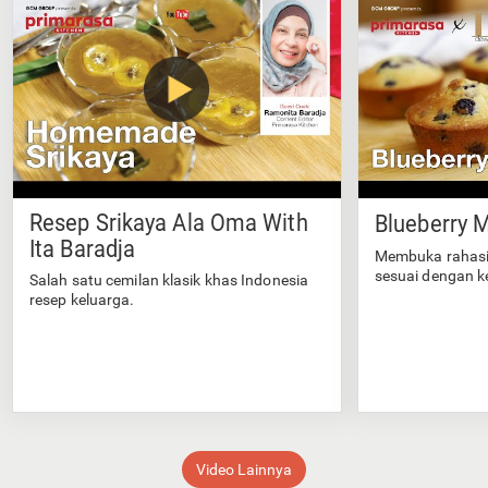
Resep Srikaya Ala Oma With
Blueberry M
Ita Baradja
Membuka rahasi
sesuai dengan k
Salah satu cemilan klasik khas Indonesia
resep keluarga.
Video Lainnya