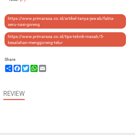
https://www.primarasa.co.id/artikel-tanya-jawab/fakta-
seru-nasi-goreng
https://www.primarasa.co.id/tips-teknik-masak/5-
kesalahan-menggoreng-telur
Share
Share
Facebook
Twitter
WhatsApp
Email
REVIEW