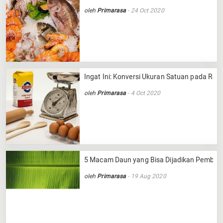
oleh
Primarasa
- 24 Oct 2020
Ingat Ini: Konversi Ukuran Satuan pada Res
oleh
Primarasa
- 4 Oct 2020
5 Macam Daun yang Bisa Dijadikan Pembu
oleh
Primarasa
- 19 Aug 2020