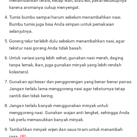
menambahkan terasi, kecap ikan, atau ebi, pakai secukupnya
karena aromanya cukup menyengat.
Tumis bumbu sampai harum sebelum menambahkan nasi.
Bumbu tumis juga bisa Anda simpan untuk pemakaian
selanjutnya.
Goreng telur terlebih dulu sebelum menambahkan nasi, agar
tekstur nasi goreng Anda tidak basah.
Untuk variasi yang lebih sehat, gunakan nasi merah, daging
tanpa lemak, ikan, juga gunakan minyak yang lebih rendah
kolesterol.
Gunakan api besar dan penggorengan yang benar-benar panas.
Jangan terlalu lama menggoreng nasi agar teksturnya tetap
cantik dan tidak kering.
Jangan terlalu banyak menggunakan minyak untuk
menggoreng nasi. Gunakan wajan anti lengket, sehingga Anda
tak perlu memasukkan banyak minyak.
Tambahkan minyak wijen dan saus tiram untuk menambah
rasa.
(P)