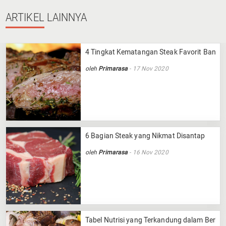
ARTIKEL
LAINNYA
4 Tingkat Kematangan Steak Favorit Banya
oleh
Primarasa
- 17 Nov 2020
6 Bagian Steak yang Nikmat Disantap
oleh
Primarasa
- 16 Nov 2020
Tabel Nutrisi yang Terkandung dalam Berba