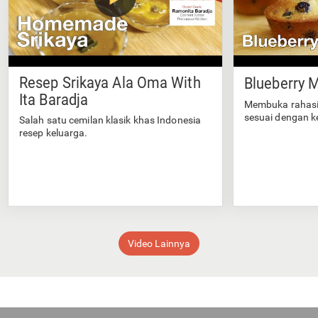
Resep Srikaya Ala Oma With
Blueberry M
Ita Baradja
Membuka rahasi
sesuai dengan k
Salah satu cemilan klasik khas Indonesia
resep keluarga.
Video Lainnya