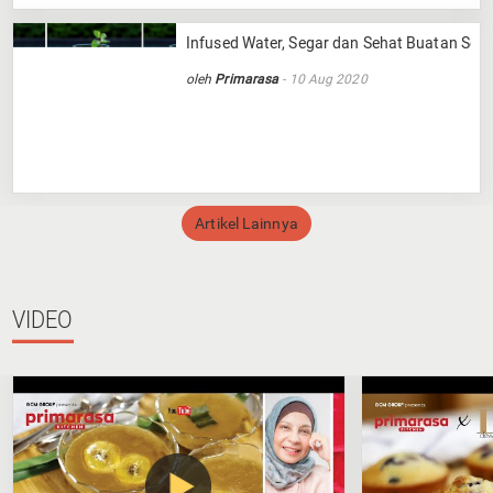
Infused Water, Segar dan Sehat Buatan Send
oleh
Primarasa
- 10 Aug 2020
Artikel Lainnya
VIDEO