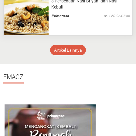
3 Perbedaan Nasi Briyani dan Nasi
Kebuli
Primarasa
120.264 Kali
Artikel Lainnya
EMAGZ