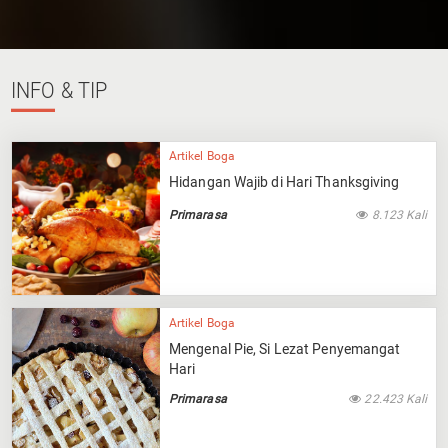
INFO
& TIP
Artikel Boga
Hidangan Wajib di Hari Thanksgiving
Primarasa
8.123 Kali
Artikel Boga
Mengenal Pie, Si Lezat Penyemangat
Hari
Primarasa
22.423 Kali