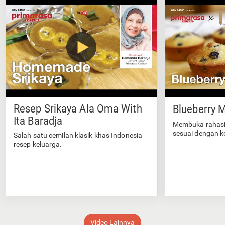
Resep Srikaya Ala Oma With
Blueberry M
Ita Baradja
Membuka rahasi
sesuai dengan k
Salah satu cemilan klasik khas Indonesia
resep keluarga.
Video Lainnya