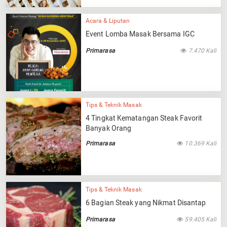
Acara & Liputan
Event Lomba Masak Bersama IGC
Primarasa
7.470 Kali
Tips & Teknik Masak
4 Tingkat Kematangan Steak Favorit
Banyak Orang
Primarasa
10.369 Kali
Tips & Teknik Masak
6 Bagian Steak yang Nikmat Disantap
Primarasa
59.405 Kali