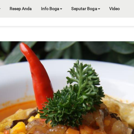
Resep Anda
Info Boga
Seputar Boga
Video