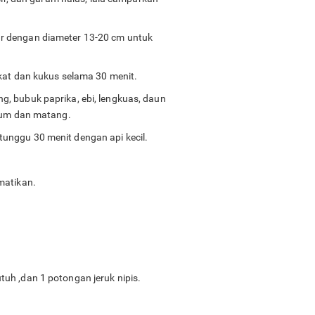
ar dengan diameter 13-20 cm untuk
ekat dan kukus selama 30 menit.
g, bubuk paprika, ebi, lengkuas, daun
arum dan matang.
tunggu 30 menit dengan api kecil.
matikan.
uh ,dan 1 potongan jeruk nipis.