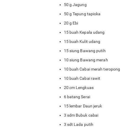
50 g Jagung
50 g Tepung tapioka
20 g Ebi
15 buah Kepala udang
15 buah Kulit udang
15 siung Bawang putih
10 siung Bawang merah
10 buah Cabai merah teropong
10 buah Cabai rawit
20 cm Lengkuas
6 batang Serai
15 lembar Daun jeruk
3 sdm Bubuk cabai
3 sdt Lada putih