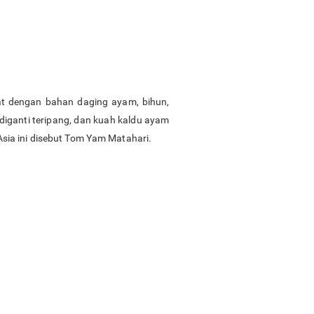
uat dengan bahan daging ayam, bihun,
diganti teripang, dan kuah kaldu ayam
sia ini disebut Tom Yam Matahari.