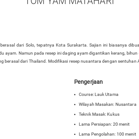
TOM YAM MATAHARI
rasal dari Solo, tepatnya Kota Surakarta. Sajian ini biasanya dib
ldu ayam. Namun pada resep ini daging ayam digantikan kerang, bihun 
 berasal dari Thailand. Modifikasi resep nusantara dengan sentuhan A
Pengerjaan
Course: Lauk Utama
Wilayah Masakan: Nusantara
Teknik Masak: Kukus
Lama Persiapan: 20 menit
Lama Pengolahan: 100 menit