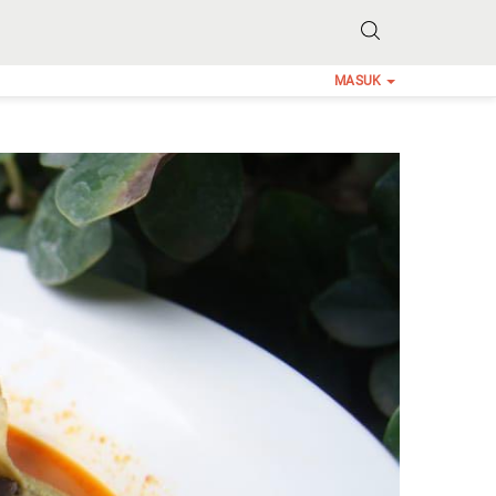
MASUK