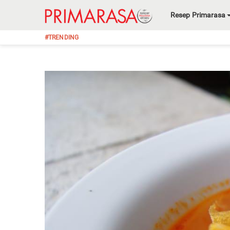
Resep Primarasa
#TRENDING