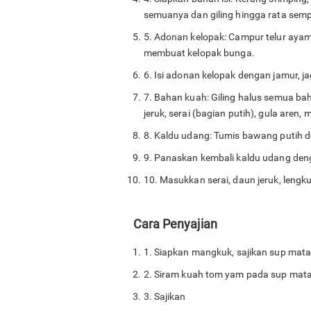
semuanya dan giling hingga rata sem
5. Adonan kelopak: Campur telur ayam
membuat kelopak bunga.
6. Isi adonan kelopak dengan jamur, j
7. Bahan kuah: Giling halus semua bah
jeruk, serai (bagian putih), gula are
8. Kaldu udang: Tumis bawang putih d
9. Panaskan kembali kaldu udang den
10. Masukkan serai, daun jeruk, lengk
Cara Penyajian
1. Siapkan mangkuk, sajikan sup mat
2. Siram kuah tom yam pada sup mataha
3. Sajikan