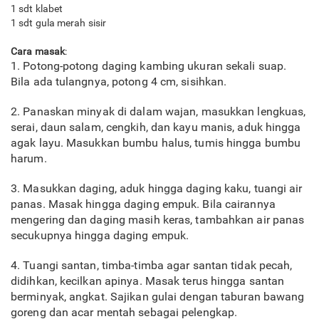
1 sdt klabet
1 sdt gula merah sisir
Cara masak
:
1. Potong-potong daging kambing ukuran sekali suap.
Bila ada tulangnya, potong 4 cm, sisihkan.
2. Panaskan minyak di dalam wajan, masukkan lengkuas,
serai, daun salam, cengkih, dan kayu manis, aduk hingga
agak layu. Masukkan bumbu halus, tumis hingga bumbu
harum.
3. Masukkan daging, aduk hingga daging kaku, tuangi air
panas. Masak hingga daging empuk. Bila cairannya
mengering dan daging masih keras, tambahkan air panas
secukupnya hingga daging empuk.
4. Tuangi santan, timba-timba agar santan tidak pecah,
didihkan, kecilkan apinya. Masak terus hingga santan
berminyak, angkat. Sajikan gulai dengan taburan bawang
goreng dan acar mentah sebagai pelengkap.