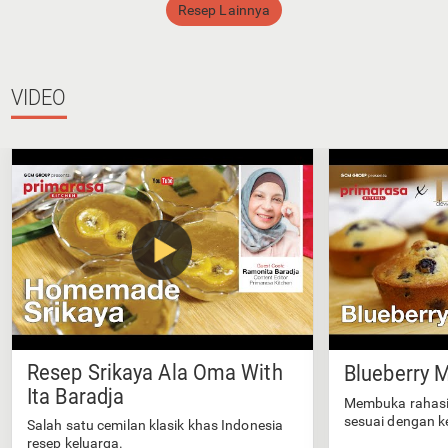
Resep Lainnya
VIDEO
Resep Srikaya Ala Oma With
Blueberry M
Ita Baradja
Membuka rahasi
sesuai dengan k
Salah satu cemilan klasik khas Indonesia
resep keluarga.