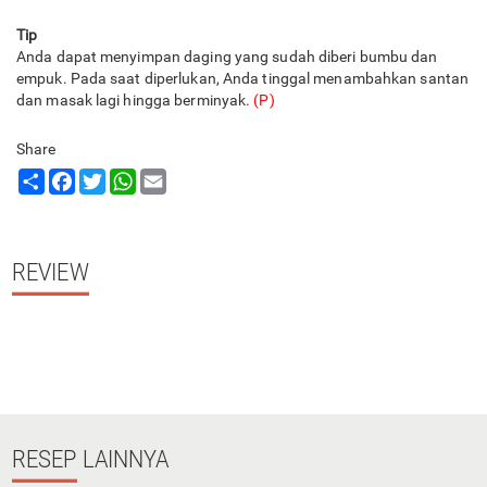
Tip
Anda dapat menyimpan daging yang sudah diberi bumbu dan
empuk. Pada saat diperlukan, Anda tinggal menambahkan santan
dan masak lagi hingga berminyak.
(P)
Share
Share
Facebook
Twitter
WhatsApp
Email
REVIEW
RESEP
LAINNYA