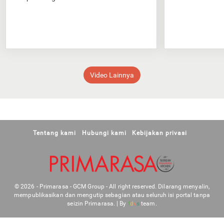
Video Lainnya
Tentang kami
Hubungi kami
Kebijakan privasi
© 2026 - Primarasa - GCM Group - All right reserved. Dilarang menyalin,
mempublikasikan dan mengutip sebagian atau seluruh isi portal tanpa
seizin Primarasa. | By
f
d
v
s
team.