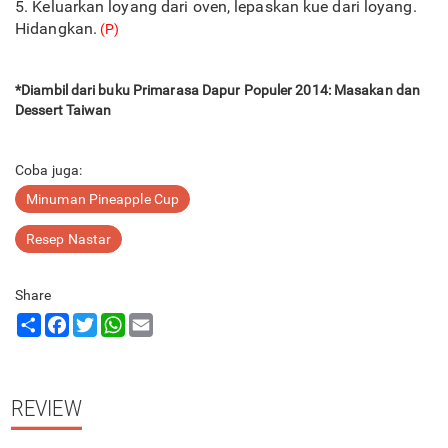
5. Keluarkan loyang dari oven, lepaskan kue dari loyang.
Hidangkan.
(P)
*Diambil dari buku Primarasa Dapur Populer 2014: Masakan dan
Dessert Taiwan
Coba juga:
Minuman Pineapple Cup
Resep Nastar
Share
Share
Facebook
Twitter
WhatsApp
Email
REVIEW