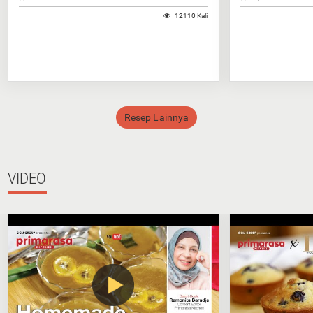
12110 Kali
Resep Lainnya
VIDEO