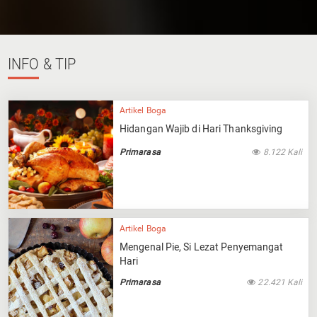
INFO
& TIP
Artikel Boga
Hidangan Wajib di Hari Thanksgiving
Primarasa
8.122 Kali
Artikel Boga
Mengenal Pie, Si Lezat Penyemangat
Hari
Primarasa
22.421 Kali