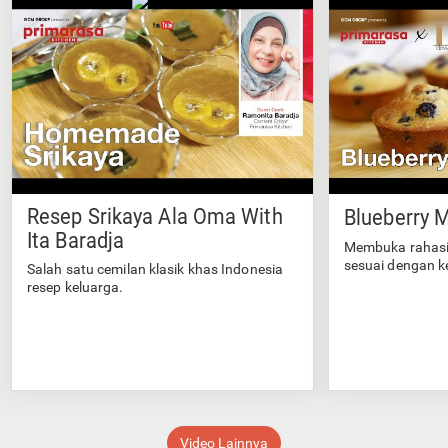
Resep Srikaya Ala Oma With
Blueberry M
Ita Baradja
Membuka rahasi
sesuai dengan k
Salah satu cemilan klasik khas Indonesia
resep keluarga.
Video Lainnya