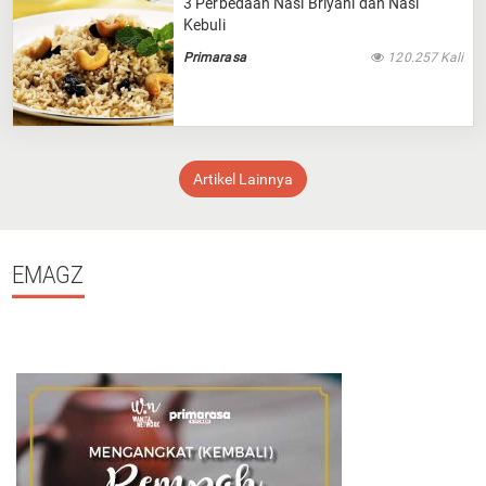
3 Perbedaan Nasi Briyani dan Nasi
Kebuli
Primarasa
120.257 Kali
Artikel Lainnya
EMAGZ