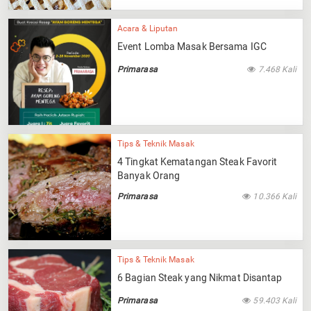
Acara & Liputan
Event Lomba Masak Bersama IGC
Primarasa
7.468 Kali
Tips & Teknik Masak
4 Tingkat Kematangan Steak Favorit
Banyak Orang
Primarasa
10.366 Kali
Tips & Teknik Masak
6 Bagian Steak yang Nikmat Disantap
Primarasa
59.403 Kali