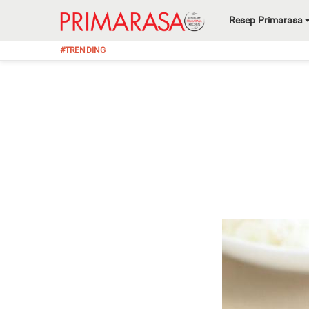
Resep Primarasa
#TRENDING