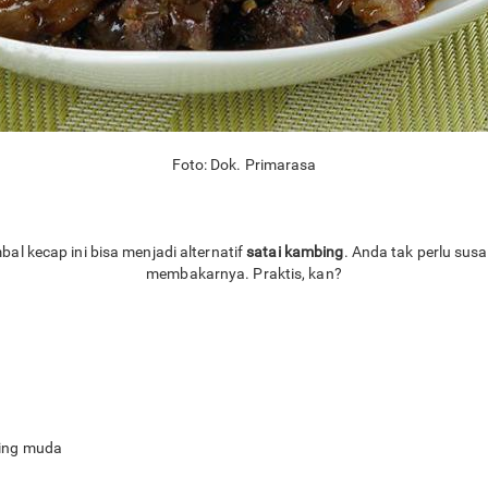
Foto: Dok. Primarasa
al kecap ini bisa menjadi alternatif
satai kambing
. Anda tak perlu su
membakarnya. Praktis, kan?
ing muda