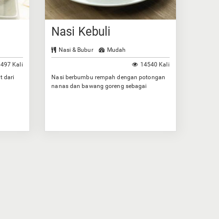
Nasi Kebuli
Nasi & Bubur
Mudah
497 Kali
14540 Kali
t dari
Nasi berbumbu rempah dengan potongan
nanas dan bawang goreng sebagai
taburannya.