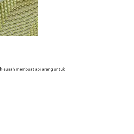
sah-susah membuat api arang untuk