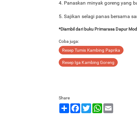
4. Panaskan minyak goreng yang b
5. Sajikan selagi panas bersama s
*Diambil dari buku Primarasa Dapur Mo
Coba juga:
Resep Tumis Kambing Paprika
Resep Iga Kambing Goreng
Share
Share
Facebook
Twitter
WhatsApp
Email