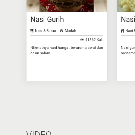
Nasi Gurih
Nas
Nasi & Bubur
Mudah
Nasi 
41362 Kali
Nikmatnya nasi hangat beraroma serai dan
Nasi gur
daun salam
menamba
VIDEO