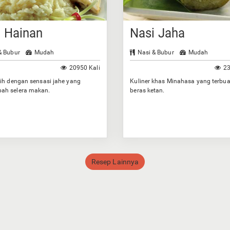
i Hainan
Nasi Jaha
& Bubur
Mudah
Nasi & Bubur
Mudah
20950 Kali
23
ih dengan sensasi jahe yang
Kuliner khas Minahasa yang terbua
h selera makan.
beras ketan.
Resep Lainnya