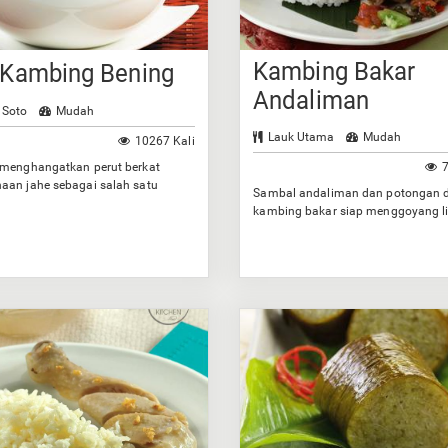
Kambing Bakar
 Kambing Bening
Andaliman
 Soto
Mudah
Lauk Utama
Mudah
10267 Kali
 menghangatkan perut berkat
7
aan jahe sebagai salah satu
Sambal andaliman dan potongan 
ya.
kambing bakar siap menggoyang l
Anda.