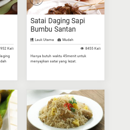
Satai Daging Sapi
Bumbu Santan
Lauk Utama
Mudah
952 Kali
8455 Kali
daging
Hanya butuh waktu 45menit untuk
idah
menyajikan satai yang lezat.