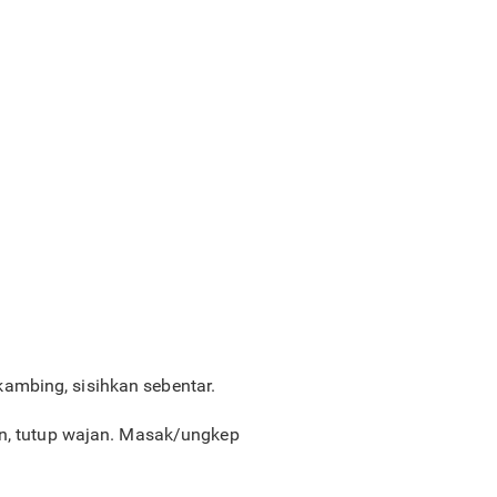
ambing, sisihkan sebentar.
an, tutup wajan. Masak/ungkep