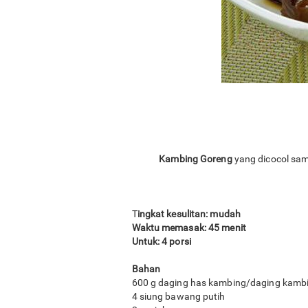
Kambing Goreng
yang dicocol samb
T
ingkat kesulitan: mudah
Waktu memasak: 45 menit
Untuk: 4 porsi
Bahan
600 g daging has kambing/daging kamb
4 siung bawang putih