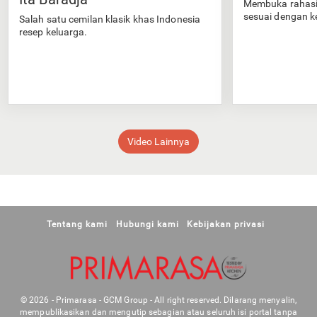
Membuka rahasi
sesuai dengan k
Salah satu cemilan klasik khas Indonesia
resep keluarga.
Video Lainnya
Tentang kami
Hubungi kami
Kebijakan privasi
© 2026 - Primarasa - GCM Group - All right reserved. Dilarang menyalin,
mempublikasikan dan mengutip sebagian atau seluruh isi portal tanpa