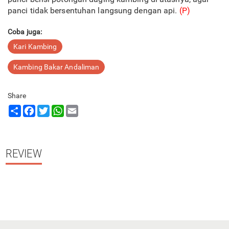
panci tidak bersentuhan langsung dengan api.
(P)
Coba juga:
Kari Kambing
Kambing Bakar Andaliman
Share
Share
Facebook
Twitter
WhatsApp
Email
REVIEW