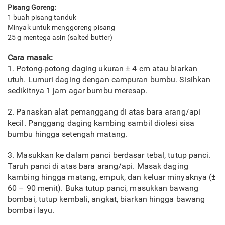
Pisang Goreng:
1 buah pisang tanduk
Minyak untuk menggoreng pisang
25 g mentega asin (salted butter)
Cara masak:
1. Potong-potong daging ukuran ± 4 cm atau biarkan
utuh. Lumuri daging dengan campuran bumbu. Sisihkan
sedikitnya 1 jam agar bumbu meresap.
2. Panaskan alat pemanggang di atas bara arang/api
kecil. Panggang daging kambing sambil diolesi sisa
bumbu hingga setengah matang.
3. Masukkan ke dalam panci berdasar tebal, tutup panci.
Taruh panci di atas bara arang/api. Masak daging
kambing hingga matang, empuk, dan keluar minyaknya (±
60 – 90 menit). Buka tutup panci, masukkan bawang
bombai, tutup kembali, angkat, biarkan hingga bawang
bombai layu.