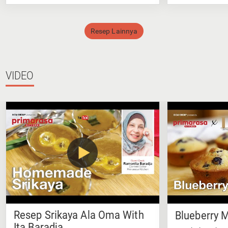
Resep Lainnya
VIDEO
Resep Srikaya Ala Oma With
Blueberry M
Ita Baradja