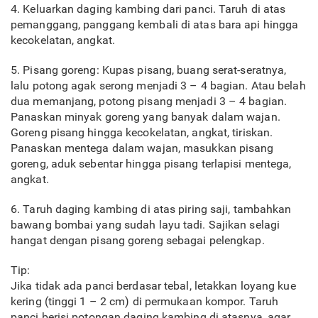
4. Keluarkan daging kambing dari panci. Taruh di atas
pemanggang, panggang kembali di atas bara api hingga
kecokelatan, angkat.
5. Pisang goreng: Kupas pisang, buang serat-seratnya,
lalu potong agak serong menjadi 3 – 4 bagian. Atau belah
dua memanjang, potong pisang menjadi 3 – 4 bagian.
Panaskan minyak goreng yang banyak dalam wajan.
Goreng pisang hingga kecokelatan, angkat, tiriskan.
Panaskan mentega dalam wajan, masukkan pisang
goreng, aduk sebentar hingga pisang terlapisi mentega,
angkat.
6. Taruh daging kambing di atas piring saji, tambahkan
bawang bombai yang sudah layu tadi. Sajikan selagi
hangat dengan pisang goreng sebagai pelengkap.
Tip:
Jika tidak ada panci berdasar tebal, letakkan loyang kue
kering (tinggi 1 – 2 cm) di permukaan kompor. Taruh
panci berisi potongan daging kambing di atasnya, agar