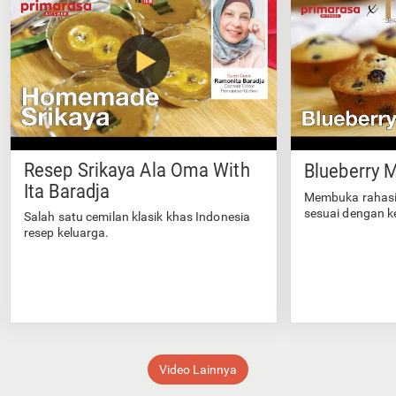
Resep Srikaya Ala Oma With
Blueberry M
Ita Baradja
Membuka rahasi
sesuai dengan k
Salah satu cemilan klasik khas Indonesia
resep keluarga.
Video Lainnya