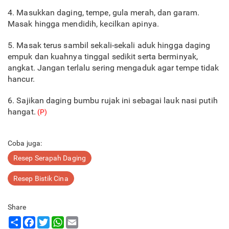
4. Masukkan daging, tempe, gula merah, dan garam.
Masak hingga mendidih, kecilkan apinya.
5. Masak terus sambil sekali-sekali aduk hingga daging
empuk dan kuahnya tinggal sedikit serta berminyak,
angkat. Jangan terlalu sering mengaduk agar tempe tidak
hancur.
6. Sajikan daging bumbu rujak ini sebagai lauk nasi putih
hangat.
(P)
Coba juga:
Resep Serapah Daging
Resep Bistik Cina
Share
Share
Facebook
Twitter
WhatsApp
Email