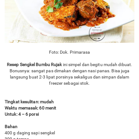
Foto: Dok. Primarasa
Resep Sengkel Bumbu Rujak
ini simpel dan begitu mudah dibuat.
Bonusnya: sangat pas dimakan dengan nasi panas. Bisa juga
langsung buat 2-3 lipat porsinya sekaligus dan simpan dalam
freezer sebagai stok.
Tingkat kesulitan: mudah
Waktu memasak: 60 menit
Untuk: 4 – 6 porsi
Bahan
400 g daging sapi sengkel
300 g tempe