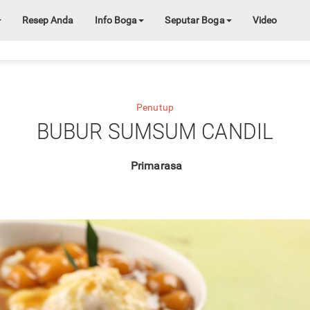
Resep Anda
Info Boga
Seputar Boga
Video
Penutup
BUBUR SUMSUM CANDIL
Primarasa