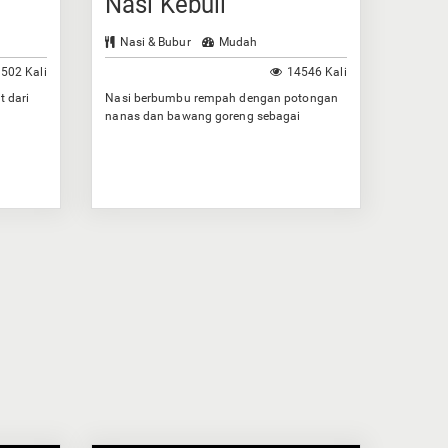
Nasi Kebuli
Nasi & Bubur
Mudah
502 Kali
14546 Kali
t dari
Nasi berbumbu rempah dengan potongan
nanas dan bawang goreng sebagai
taburannya.