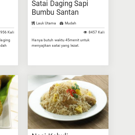
Satai Daging Sapi
Bumbu Santan
Lauk Utama
Mudah
956 Kali
8457 Kali
daging
Hanya butuh waktu 45menit untuk
idah
menyajikan satai yang lezat.