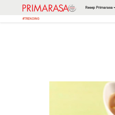
Resep Primarasa
#TRENDING