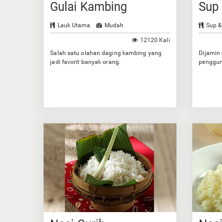
Gulai Kambing
Sup
Lauk Utama
Mudah
Sup &
12120 Kali
Salah satu olahan daging kambing yang
Dijamin
jadi favorit banyak orang.
penggun
bumbun