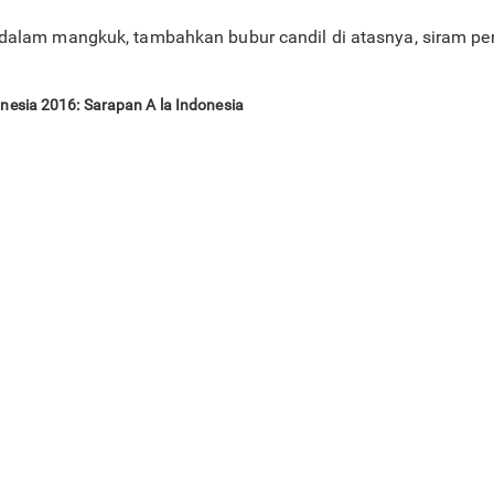
 dalam mangkuk, tambahkan bubur candil di atasnya, siram p
onesia 2016: Sarapan A la Indonesia