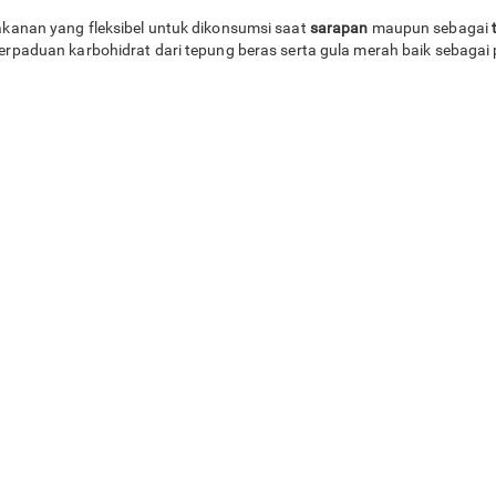
anan yang fleksibel untuk dikonsumsi saat
sarapan
maupun sebagai
rpaduan karbohidrat dari tepung beras serta gula merah baik sebagai p