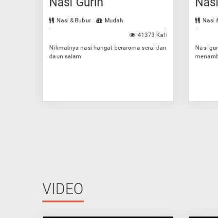
Nasi Gurih
Nas
Nasi & Bubur
Mudah
Nasi 
41373 Kali
Nikmatnya nasi hangat beraroma serai dan
Nasi gur
daun salam
menamba
VIDEO