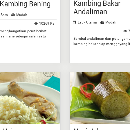
Kambing Bakar
 Kambing Bening
Andaliman
 Soto
Mudah
Lauk Utama
Mudah
10269 Kali
 menghangatkan perut berkat
7
aan jahe sebagai salah satu
Sambal andaliman dan potongan 
ya.
kambing bakar siap menggoyang l
Anda.