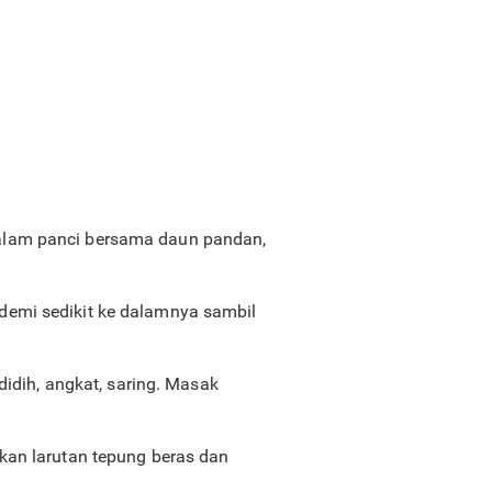
alam panci bersama daun pandan,
t demi sedikit ke dalamnya sambil
didih, angkat, saring. Masak
kan larutan tepung beras dan