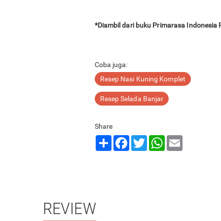
*Diambil dari buku Primarasa Indonesia
Coba juga:
Resep Nasi Kuning Komplet
Resep Selada Banjar
Share
Share
Facebook
Twitter
WhatsApp
Email
REVIEW