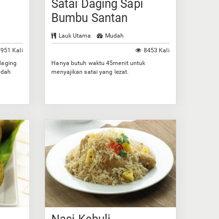
Satai Daging Sapi
Bumbu Santan
Lauk Utama
Mudah
951 Kali
8453 Kali
daging
Hanya butuh waktu 45menit untuk
idah
menyajikan satai yang lezat.
Nasi Kebuli