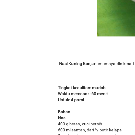
Nasi Kuning Banjar
umumnya dinikmati
Tingkat kesulitan: mudah
Waktu memasak: 60 menit
Untuk: 4 porsi
Bahan
Nasi
400 g beras, cuci bersih
600 ml santan, dari ½ butir kelapa