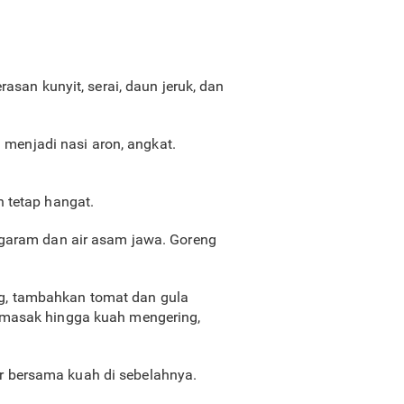
asan kunyit, serai, daun jeruk, dan
 menjadi nasi aron, angkat.
 tetap hangat.
 garam dan air asam jawa. Goreng
g, tambahkan tomat dan gula
 masak hingga kuah mengering,
lur bersama kuah di sebelahnya.