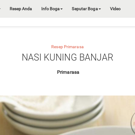
Resep Anda
Info Boga
Seputar Boga
Video
Resep Primarasa
NASI KUNING BANJAR
Primarasa