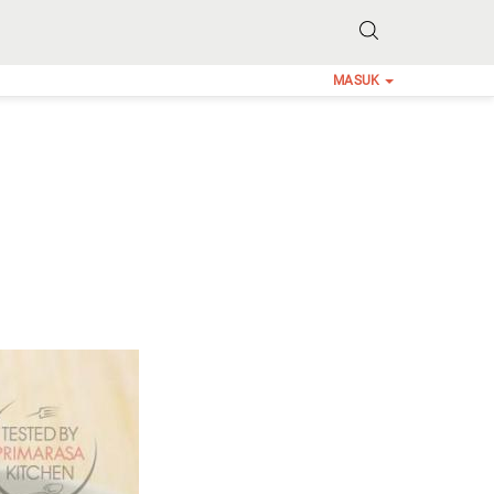
MASUK