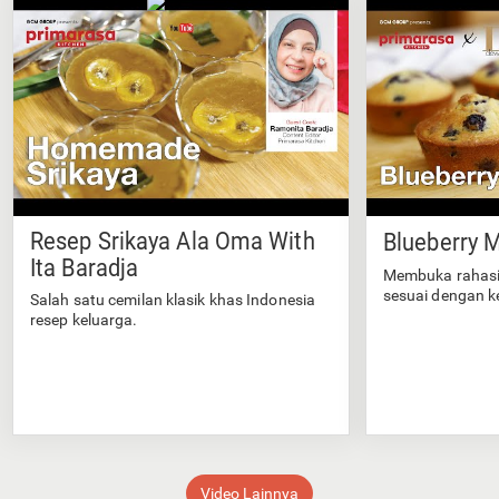
Resep Srikaya Ala Oma With
Blueberry M
Ita Baradja
Membuka rahasi
sesuai dengan k
Salah satu cemilan klasik khas Indonesia
resep keluarga.
Video Lainnya