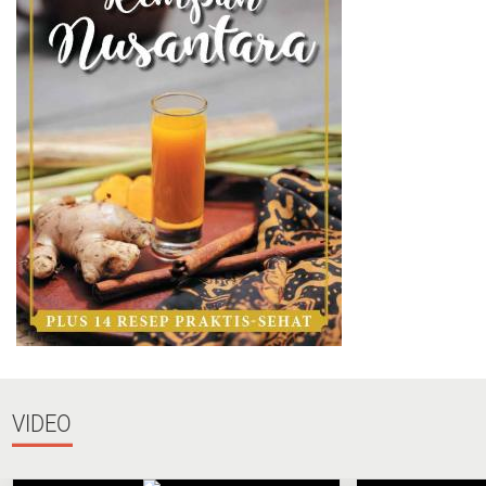
VIDEO