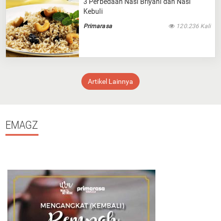
3 Perbedaan Nasi Briyani dan Nasi
Kebuli
Primarasa
120.236 Kali
Artikel Lainnya
EMAGZ