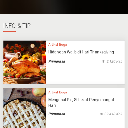
INFO
& TIP
Artikel Boga
Hidangan Wajib di Hari Thanksgiving
Primarasa
8.120 Kali
Artikel Boga
Mengenal Pie, Si Lezat Penyemangat
Hari
Primarasa
22.418 Kali