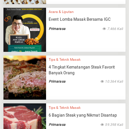
Acara & Liputan
Event Lomba Masak Bersama IGC
Primarasa
7.466 Kali
Tips & Teknik Masak
4 Tingkat Kematangan Steak Favorit
Banyak Orang
Primarasa
10.364 Kali
Tips & Teknik Masak
6 Bagian Steak yang Nikmat Disantap
Primarasa
59.398 Kali