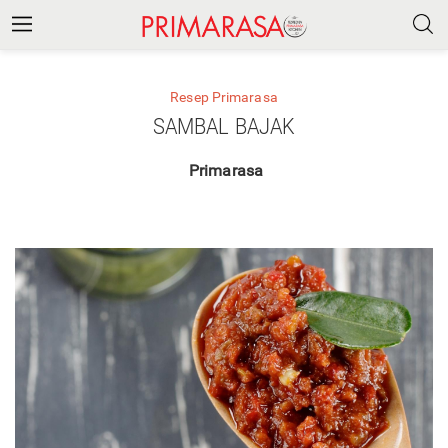
Resep Primarasa
SAMBAL BAJAK
Primarasa