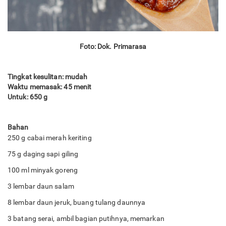
Foto: Dok. Primarasa
Tingkat kesulitan: mudah
Waktu memasak: 45 menit
Untuk: 650 g
Bahan
250 g cabai merah keriting
75 g daging sapi giling
100 ml minyak goreng
3 lembar daun salam
8 lembar daun jeruk, buang tulang daunnya
3 batang serai, ambil bagian putihnya, memarkan