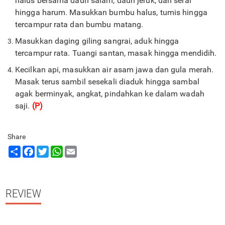
halus bersama daun salam, daun jeruk, dan serai
hingga harum. Masukkan bumbu halus, tumis hingga
tercampur rata dan bumbu matang.
Masukkan daging giling sangrai, aduk hingga
tercampur rata. Tuangi santan, masak hingga mendidih.
Kecilkan api, masukkan air asam jawa dan gula merah.
Masak terus sambil sesekali diaduk hingga sambal
agak berminyak, angkat, pindahkan ke dalam wadah
saji.
(P)
Share
Share
Facebook
Twitter
WhatsApp
Email
REVIEW