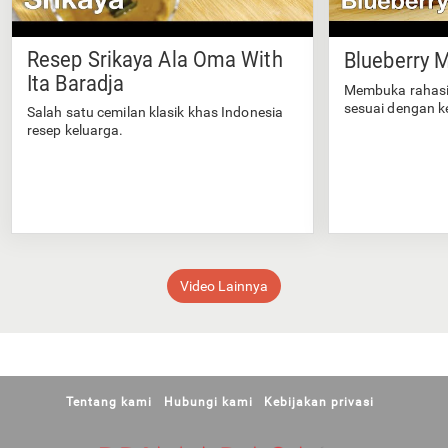
Resep Srikaya Ala Oma With
Blueberry M
Ita Baradja
Membuka rahasi
sesuai dengan k
Salah satu cemilan klasik khas Indonesia
resep keluarga.
Video Lainnya
Tentang kami
Hubungi kami
Kebijakan privasi