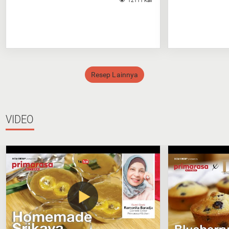
12111 Kali
Resep Lainnya
VIDEO