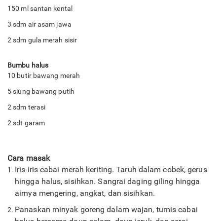
150 ml santan kental
3 sdm air asam jawa
2 sdm gula merah sisir
Bumbu halus
10 butir bawang merah
5 siung bawang putih
2 sdm terasi
2 sdt garam
Cara masak
Iris-iris cabai merah keriting. Taruh dalam cobek, gerus
hingga halus, sisihkan. Sangrai daging giling hingga
airnya mengering, angkat, dan sisihkan.
Panaskan minyak goreng dalam wajan, tumis cabai