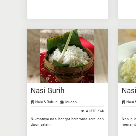
Nasi Gurih
Nas
Nasi & Bubur
Mudah
Nasi 
41370 Kali
Nikmatnya nasi hangat beraroma serai dan
Nasi gur
daun salam
menamba