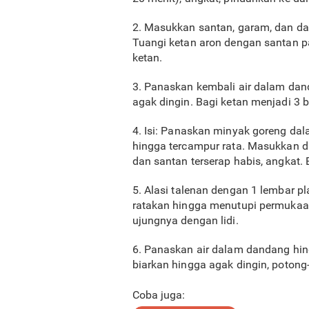
2. Masukkan santan, garam, dan dau
Tuangi ketan aron dengan santan pa
ketan.
3. Panaskan kembali air dalam dan
agak dingin. Bagi ketan menjadi 3
4. Isi: Panaskan minyak goreng da
hingga tercampur rata. Masukkan d
dan santan terserap habis, angkat
5. Alasi talenan dengan 1 lembar pl
ratakan hingga menutupi permukaa
ujungnya dengan lidi.
6. Panaskan air dalam dandang hin
biarkan hingga agak dingin, poton
Coba juga: