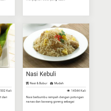
Nasi Kebuli
Nasi & Bubur
Mudah
502 Kali
14544 Kali
t dari
Nasi berbumbu rempah dengan potongan
nanas dan bawang goreng sebagai
taburannya.