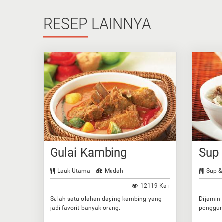
RESEP
LAINNYA
Gulai Kambing
Sup
Lauk Utama
Mudah
Sup &
12119 Kali
Salah satu olahan daging kambing yang
Dijamin
jadi favorit banyak orang.
penggun
bumbun