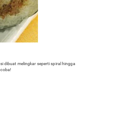
si dibuat melingkar seperti spiral hingga
 coba!