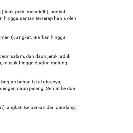
(tidak perlu mendidih), angkat.
n hingga santan terserap habis oleh
menit), angkat. Biarkan hingga
daun salam, dan daun jeruk, aduk
an, masak hingga daging matang
 bagian bahan isi di atasnya,
 dengan daun pisang. Semat ke dua
), angkat. Keluarkan dari dandang,