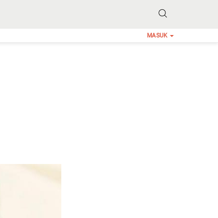
MASUK