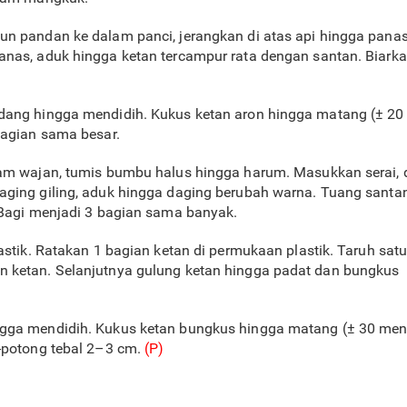
n pandan ke dalam panci, jerangkan di atas api hingga panas 
nas, aduk hingga ketan tercampur rata dengan santan. Biarka
dang hingga mendidih. Kukus ketan aron hingga matang (± 20 
 bagian sama besar.
lam wajan, tumis bumbu halus hingga harum. Masukkan serai, 
aging giling, aduk hingga daging berubah warna. Tuang sant
. Bagi menjadi 3 bagian sama banyak.
astik. Ratakan 1 bagian ketan di permukaan plastik. Taruh satu
n ketan. Selanjutnya gulung ketan hingga padat dan bungkus
gga mendidih. Kukus ketan bungkus hingga matang (± 30 menit
g-potong tebal 2–3 cm.
(P)