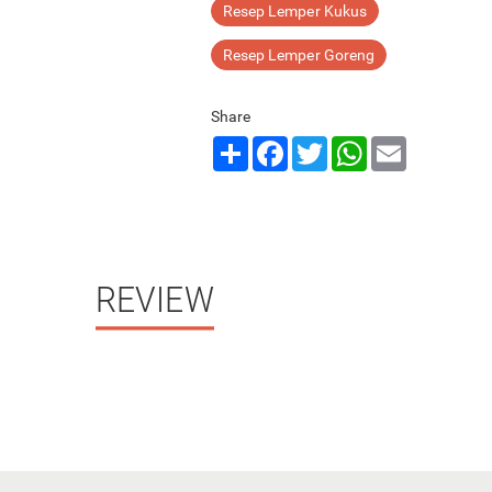
Resep Lemper Kukus
Resep Lemper Goreng
Share
Share
Facebook
Twitter
WhatsApp
Email
REVIEW