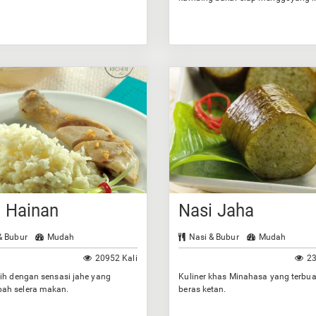
Anda.
i Hainan
Nasi Jaha
& Bubur
Mudah
Nasi & Bubur
Mudah
20952 Kali
23
ih dengan sensasi jahe yang
Kuliner khas Minahasa yang terbua
h selera makan.
beras ketan.