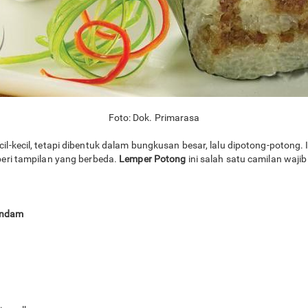
Foto: Dok. Primarasa
il-kecil, tetapi dibentuk dalam bungkusan besar, lalu dipotong-potong. I
ri tampilan yang berbeda.
Lemper Potong
ini salah satu camilan wajib
rendam