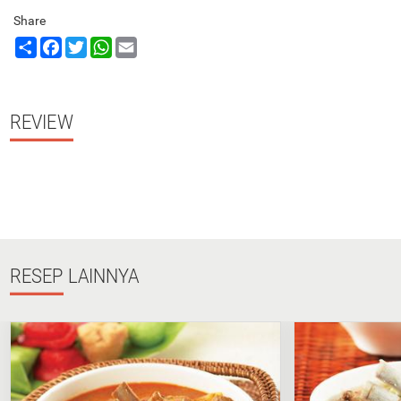
Share
Share
Facebook
Twitter
WhatsApp
Email
REVIEW
RESEP
LAINNYA