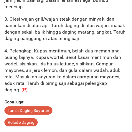
jam (lebih baik lagi dalam lemari es) agar bumbu
meresap.
3. Olesi wajan grill/wajan steak dengan minyak, dan
panaskan di atas api. Taruh daging di atas wajan, masak
dengan sekali balik hingga daging matang, angkat. Taruh
daging panggang di atas piring saji.
4. Pelengkap: Kupas mentimun, belah dua memanjang,
buang bijinya. Kupas wortel. Serut kasar mentimun dan
wortel, sisihkan. Iris halus lettuce, sisihkan. Campur
mayones, air jeruk lemon, dan gula dalam wadah, aduk
rata. Masukkan sayuran ke dalam campuran mayones,
aduk rata. Taruh di piring saji sebagai pelengkap
daging.
(P)
Coba juga:
Tumis Daging Sayuran
Rolade Daging