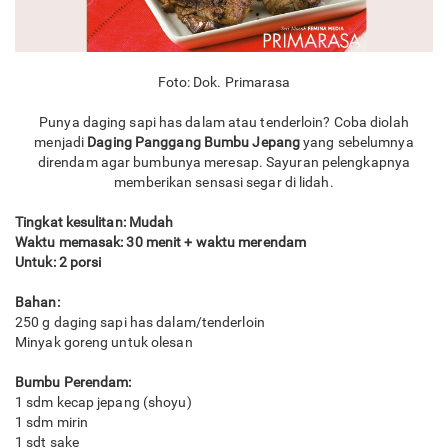
Foto: Dok. Primarasa
Punya daging sapi has dalam atau tenderloin? Coba diolah
menjadi
Daging Panggang Bumbu Jepang
yang sebelumnya
direndam agar bumbunya meresap. Sayuran pelengkapnya
memberikan sensasi segar di lidah.
Tingkat kesulitan: Mudah
Waktu memasak: 30 menit + waktu merendam
Untuk: 2 porsi
Bahan:
250 g daging sapi has dalam/tenderloin
Minyak goreng untuk olesan
Bumbu Perendam:
1 sdm kecap jepang (shoyu)
1 sdm mirin
1 sdt sake