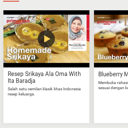
Resep Srikaya Ala Oma With
Blueberry M
Ita Baradja
Membuka rahasi
sesuai dengan k
Salah satu cemilan klasik khas Indonesia
resep keluarga.