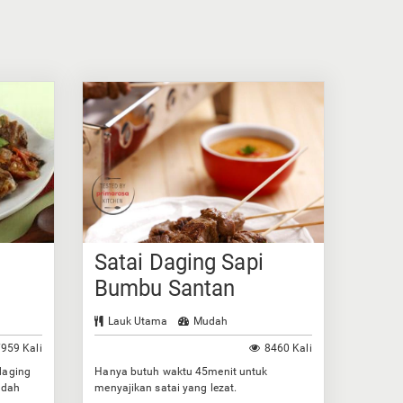
Satai Daging Sapi
Bumbu Santan
Lauk Utama
Mudah
959 Kali
8460 Kali
daging
Hanya butuh waktu 45menit untuk
idah
menyajikan satai yang lezat.