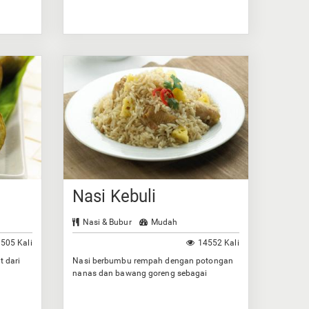
Nasi Kebuli
Nasi & Bubur
Mudah
505 Kali
14552 Kali
t dari
Nasi berbumbu rempah dengan potongan
nanas dan bawang goreng sebagai
taburannya.