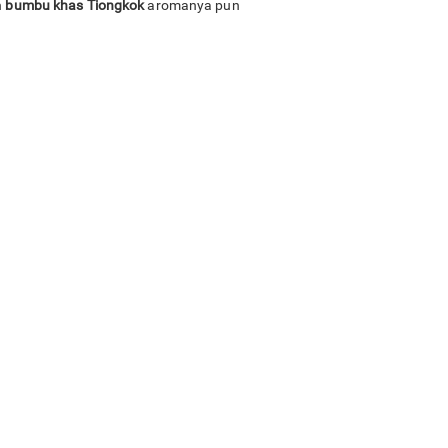
n
bumbu khas Tiongkok
aromanya pun