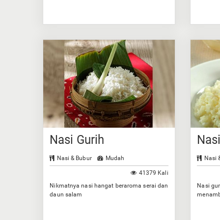
Nasi Gurih
Nas
Nasi & Bubur
Mudah
Nasi 
41379 Kali
Nikmatnya nasi hangat beraroma serai dan
Nasi gur
daun salam
menamba