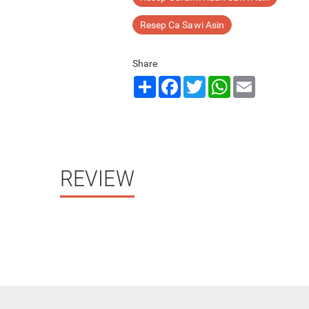
Resep Ca Sawi Asin
Share
Share
Facebook
Twitter
WhatsApp
Email
REVIEW