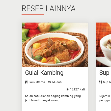
RESEP
LAINNYA
Gulai Kambing
Sup
Lauk Utama
Mudah
Sup &
12127 Kali
Salah satu olahan daging kambing yang
Dijamin
jadi favorit banyak orang.
penggun
bumbun