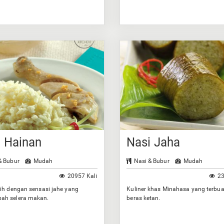
Anda.
i Hainan
Nasi Jaha
& Bubur
Mudah
Nasi & Bubur
Mudah
20957 Kali
23
ih dengan sensasi jahe yang
Kuliner khas Minahasa yang terbua
h selera makan.
beras ketan.