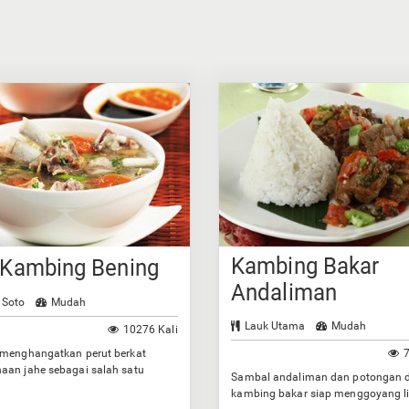
Kambing Bakar
 Kambing Bening
Andaliman
 Soto
Mudah
Lauk Utama
Mudah
10276 Kali
 menghangatkan perut berkat
7
aan jahe sebagai salah satu
Sambal andaliman dan potongan 
ya.
kambing bakar siap menggoyang l