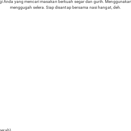
gi Anda yang mencari masakan berkuah segar dan gurih. Menggunaka
menggugah selera. Siap disantap bersama nasi hangat, deh.
merah)