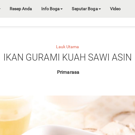
Resep Anda
Info Boga
Seputar Boga
Video
Lauk Utama
IKAN GURAMI KUAH SAWI ASIN
Primarasa