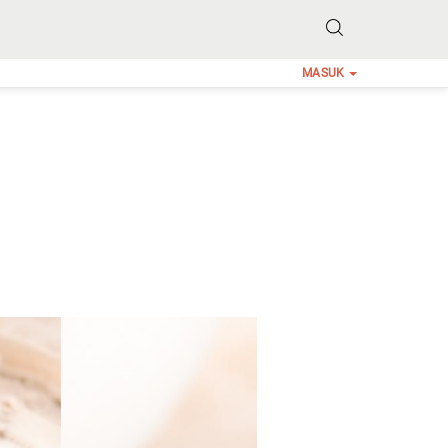
MASUK