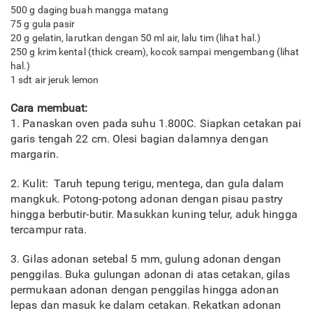
500 g daging buah mangga matang
75 g gula pasir
20 g gelatin, larutkan dengan 50 ml air, lalu tim (lihat hal.)
250 g krim kental (thick cream), kocok sampai mengembang (lihat
hal.)
1 sdt air jeruk lemon
Cara membuat:
1. Panaskan oven pada suhu 1.800C. Siapkan cetakan pai
garis tengah 22 cm. Olesi bagian dalamnya dengan
margarin.
2. Kulit: Taruh tepung terigu, mentega, dan gula dalam
mangkuk. Potong-potong adonan dengan pisau pastry
hingga berbutir-butir. Masukkan kuning telur, aduk hingga
tercampur rata.
3. Gilas adonan setebal 5 mm, gulung adonan dengan
penggilas. Buka gulungan adonan di atas cetakan, gilas
permukaan adonan dengan penggilas hingga adonan
lepas dan masuk ke dalam cetakan. Rekatkan adonan