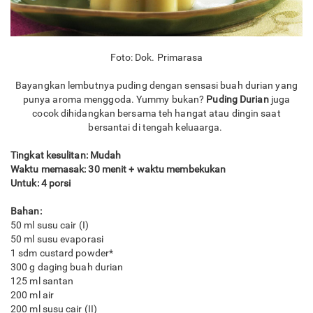
Foto: Dok. Primarasa
Bayangkan lembutnya puding dengan sensasi buah durian yang
punya aroma menggoda. Yummy bukan?
Puding Durian
juga
cocok dihidangkan bersama teh hangat atau dingin saat
bersantai di tengah keluaarga.
Tingkat kesulitan: Mudah
Waktu memasak: 30 menit + waktu membekukan
Untuk: 4 porsi
Bahan:
50 ml susu cair (I)
50 ml susu evaporasi
1 sdm custard powder*
300 g daging buah durian
125 ml santan
200 ml air
200 ml susu cair (II)