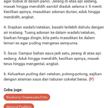
agar bubuk di dalam panci. Jerang di atas api sedang,
masak hingga mendidih sambil diaduk selama ± 5 menit.
Kecilkan apinya, masukkan adonan durian, aduk hingga
mendidih, angkat.
4. Siapkan wadah/cetakan, basahi terlebih dahulu dengan
air matang. Tuang adonan ke dalam wadah/cetakan,
biarkan hingga dingin, bila perlu masukkan ke dalam
lemari es agar puding mengeras sempurna.
5. Saus: Campur bahan saus jadi satu, jerang di atas api
sedang. Aduk hingga mendidih, kecilkan apinya, masak
terus hingga mengental, angkat.
6. Keluarkan puding dari cetakan, potong-potong, sajikan
dengan siraman saus dan taburan cokelat beras.
(P)
Coba juga:
Blueberry Cheesecake Pots
Almond Pudding