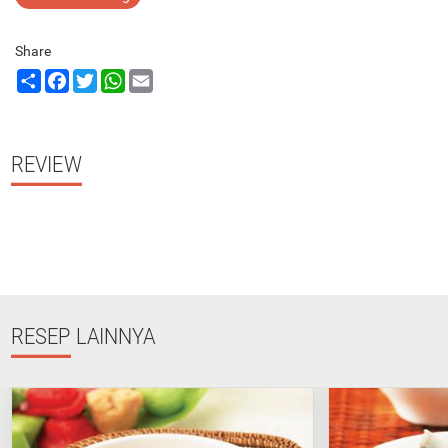
Share
Share
Facebook
Twitter
WhatsApp
Email
REVIEW
RESEP
LAINNYA