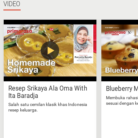
VIDEO
Resep Srikaya Ala Oma With
Blueberry M
Ita Baradja
Membuka rahasi
sesuai dengan k
Salah satu cemilan klasik khas Indonesia
resep keluarga.