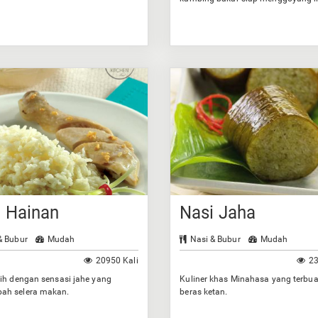
Anda.
i Hainan
Nasi Jaha
& Bubur
Mudah
Nasi & Bubur
Mudah
20950 Kali
23
ih dengan sensasi jahe yang
Kuliner khas Minahasa yang terbua
h selera makan.
beras ketan.