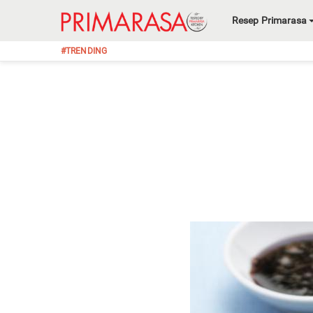
Resep Primarasa
#TRENDING