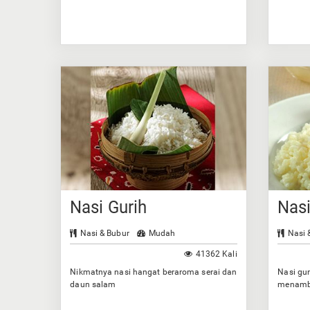
Nasi Gurih
Nas
Nasi & Bubur
Mudah
Nasi 
41362 Kali
Nikmatnya nasi hangat beraroma serai dan
Nasi gur
daun salam
menamba