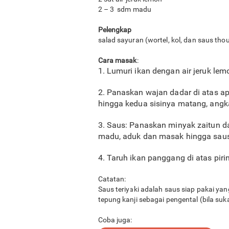
2 – 3 sdm madu
Pelengkap
salad sayuran (wortel, kol, dan saus tho
Cara masak
:
1. Lumuri ikan dengan air jeruk l
2. Panaskan wajan dadar di atas ap
hingga kedua sisinya matang, angka
3. Saus: Panaskan minyak zaitun d
madu, aduk dan masak hingga saus
4. Taruh ikan panggang di atas pirin
Catatan:
Saus teriyaki adalah saus siap pakai ya
tepung kanji sebagai pengental (bila suk
Coba juga: