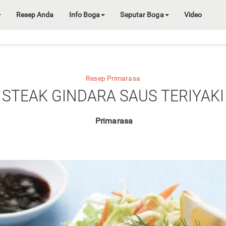
Resep Anda
Info Boga
Seputar Boga
Video
Resep Primarasa
STEAK GINDARA SAUS TERIYAKI
Primarasa