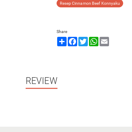
Resep Cinnamon Beef Konnyaku
Share
Share
Facebook
Twitter
WhatsApp
Email
REVIEW