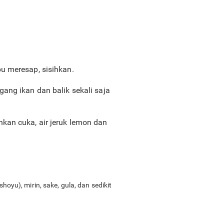
u meresap, sisihkan.
ang ikan dan balik sekali saja
kan cuka, air jeruk lemon dan
shoyu), mirin, sake, gula, dan sedikit