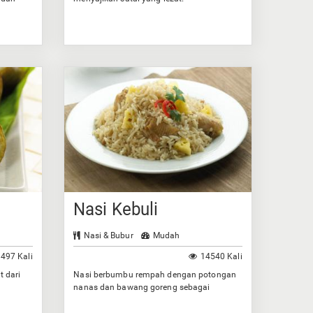
Nasi Kebuli
Nasi & Bubur
Mudah
497 Kali
14540 Kali
t dari
Nasi berbumbu rempah dengan potongan
nanas dan bawang goreng sebagai
taburannya.