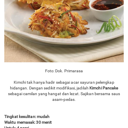
Foto: Dok. Primarasa
Kimchi tak hanya hadir sebagai acar sayuran pelengkap
hidangan. Dengan sedikit modifikasi, jadilah
Kimchi Pancake
sebagai camilan yang hangat dan lezat. Sajikan bersama saus
asam-pedas.
Tingkat kesulitan: mudah
Waktu memasak: 30 menit