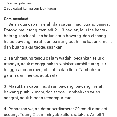
1½ sdm gula pasir
2 sdt cabai kering tumbuk kasar
Cara membuat
:
1. Belah dua cabai merah dan cabai hijau, buang bijinya.
Potong melintang menjadi 2 – 3 bagian, lalu iris bentuk
batang korek api. Iris halus daun bawang, dan cincang
halus bawang merah dan bawang putih. Iris kasar kimchi,
dan buang akar taoge, sisihkan.
2. Taruh tepung terigu dalam wadah, pecahkan telur di
atasnya, aduk menggunakan whisker sambil tuangi air
hingga adonan menjadi halus dan licin. Tambahkan
garam dan merica, aduk rata.
3. Masukkan cabai iris, daun bawang, bawang merah,
bawang putih, kimchi, dan taoge. Tambahkan wijen
sangrai, aduk hingga tercampur rata.
4. Panaskan wajan datar berdiameter 20 cm di atas api
sedang. Tuang 2 sdm minyak zaitun, ratakan. Ambil 1