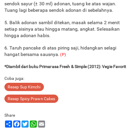
sendok sayur (± 30 ml) adonan, tuang ke atas wajan.
Tuang lagi beberapa sendok adonan di sebelahnya.
5. Balik adonan sambil ditekan, masak selama 2 menit
setiap sisinya atau hingga matang, angkat. Selesaikan
hingga adonan habis.
6. Taruh pancake di atas piring saji, hidangkan selagi
hangat bersama sausnya.
(P)
*Diambil dari buku Primarasa Fresh & Simple (2012): Vegie Favorit
Coba juga:
Resep Sup Kimchi
Resep Spicy Prawn Cakes
Share
Share
Facebook
Twitter
WhatsApp
Email