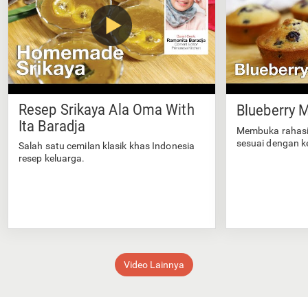
Resep Srikaya Ala Oma With
Blueberry M
Ita Baradja
Membuka rahasi
sesuai dengan k
Salah satu cemilan klasik khas Indonesia
resep keluarga.
Video Lainnya