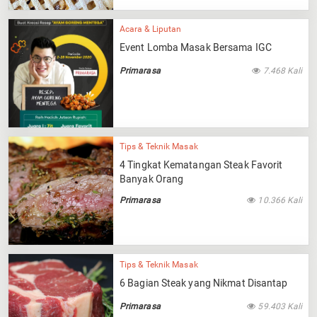
Acara & Liputan
Event Lomba Masak Bersama IGC
Primarasa
7.468 Kali
Tips & Teknik Masak
4 Tingkat Kematangan Steak Favorit
Banyak Orang
Primarasa
10.366 Kali
Tips & Teknik Masak
6 Bagian Steak yang Nikmat Disantap
Primarasa
59.403 Kali