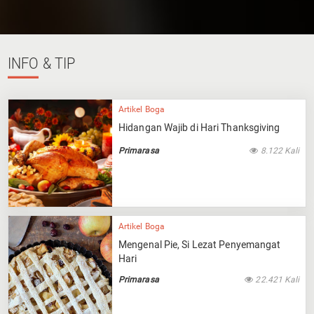
INFO
& TIP
Artikel Boga
Hidangan Wajib di Hari Thanksgiving
Primarasa
8.122 Kali
Artikel Boga
Mengenal Pie, Si Lezat Penyemangat
Hari
Primarasa
22.421 Kali