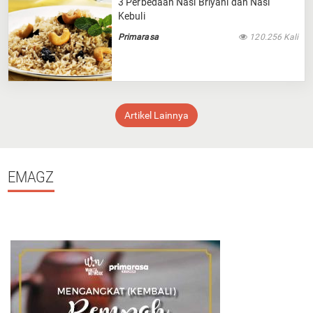
3 Perbedaan Nasi Briyani dan Nasi
Kebuli
Primarasa
120.256 Kali
Artikel Lainnya
EMAGZ