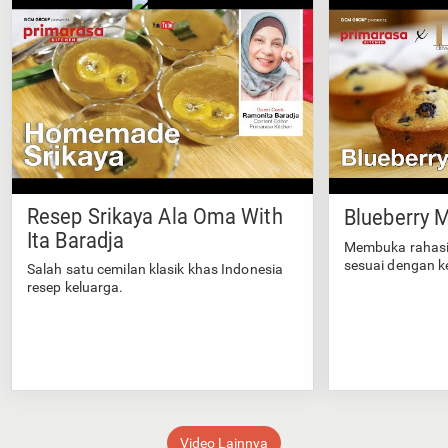
Resep Srikaya Ala Oma With
Blueberry M
Ita Baradja
Membuka rahasi
sesuai dengan k
Salah satu cemilan klasik khas Indonesia
resep keluarga.
Video Lainnya