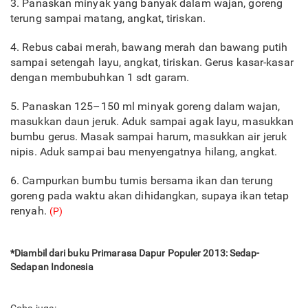
3. Panaskan minyak yang banyak dalam wajan, goreng
terung sampai matang, angkat, tiriskan.
4. Rebus cabai merah, bawang merah dan bawang putih
sampai setengah layu, angkat, tiriskan. Gerus kasar-kasar
dengan membubuhkan 1 sdt garam.
5. Panaskan 125–150 ml minyak goreng dalam wajan,
masukkan daun jeruk. Aduk sampai agak layu, masukkan
bumbu gerus. Masak sampai harum, masukkan air jeruk
nipis. Aduk sampai bau menyengatnya hilang, angkat.
6. Campurkan bumbu tumis bersama ikan dan terung
goreng pada waktu akan dihidangkan, supaya ikan tetap
renyah.
(P)
*Diambil dari buku Primarasa Dapur Populer 2013: Sedap-
Sedapan Indonesia