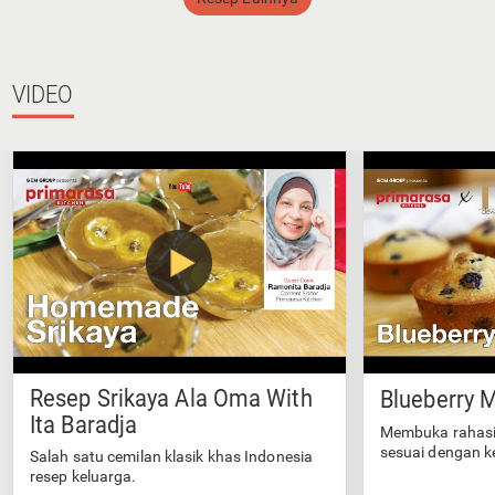
VIDEO
Resep Srikaya Ala Oma With
Blueberry M
Ita Baradja
Membuka rahasi
sesuai dengan k
Salah satu cemilan klasik khas Indonesia
resep keluarga.