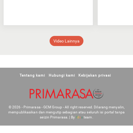
Video Lainnya
Tentang kami
Hubungi kami
Kebijakan privasi
© 2026 - Primarasa - GCM Group - All right reserved. Dilarang menyalin,
mempublikasikan dan mengutip sebagian atau seluruh isi portal tanpa
seizin Primarasa. | By
f
d
v
s
team.