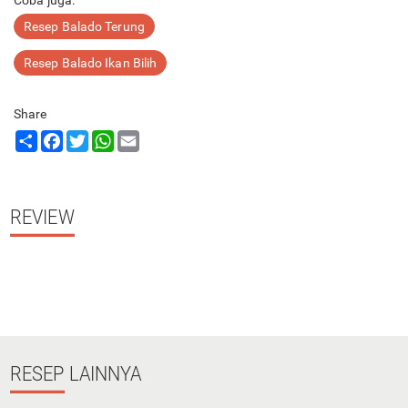
Coba juga:
Resep Balado Terung
Resep Balado Ikan Bilih
Share
Share
Facebook
Twitter
WhatsApp
Email
REVIEW
RESEP
LAINNYA