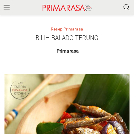
Resep Primarasa
BILIH BALADO TERUNG
Primarasa