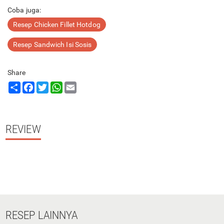
Coba juga:
Resep Chicken Fillet Hotdog
Resep Sandwich Isi Sosis
Share
Share
Facebook
Twitter
WhatsApp
Email
REVIEW
RESEP
LAINNYA