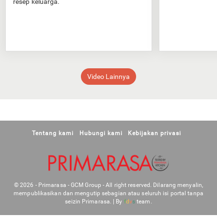
resep keluarga.
Video Lainnya
Tentang kami
Hubungi kami
Kebijakan privasi
© 2026 - Primarasa - GCM Group - All right reserved. Dilarang menyalin,
mempublikasikan dan mengutip sebagian atau seluruh isi portal tanpa
seizin Primarasa. | By
f
d
v
s
team.