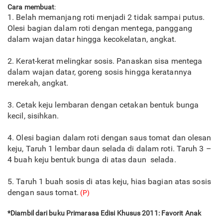
Cara membuat
:
1. Belah memanjang roti menjadi 2 tidak sampai putus.
Olesi bagian dalam roti dengan mentega, panggang
dalam wajan datar hingga kecokelatan, angkat.
2. Kerat-kerat melingkar sosis. Panaskan sisa mentega
dalam wajan datar, goreng sosis hingga keratannya
merekah, angkat.
3. Cetak keju lembaran dengan cetakan bentuk bunga
kecil, sisihkan.
4. Olesi bagian dalam roti dengan saus tomat dan olesan
keju, Taruh 1 lembar daun selada di dalam roti. Taruh 3 –
4 buah keju bentuk bunga di atas daun selada.
5. Taruh 1 buah sosis di atas keju, hias bagian atas sosis
dengan saus tomat.
(P)
*Diambil dari buku Primarasa Edisi Khusus 2011: Favorit Anak