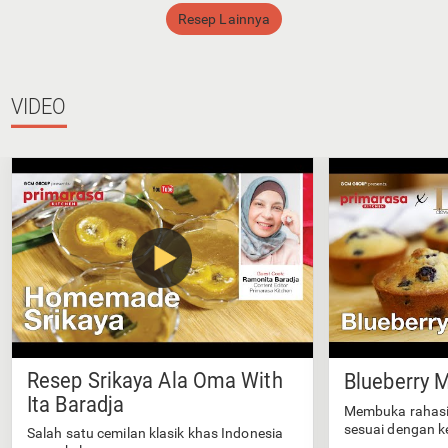
Resep Lainnya
VIDEO
Resep Srikaya Ala Oma With
Blueberry M
Ita Baradja
Membuka rahasi
sesuai dengan k
Salah satu cemilan klasik khas Indonesia