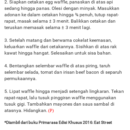
2. Siapkan cetakan egg waffle, panaskan di atas api
sedang hingga panas. Olesi dengan minyak. Masukkan
adonan ke dalam cetakan hingga ¾ penuh, tutup rapat-
rapat, masak selama ± 3 menit. Balikkan cetakan dan
teruskan memasak selama ± 3 menit lagi.
3. Setelah matang dan berwarna cokelat keemasan,
keluarkan waffle dari cetakannya. Sisihkan di atas rak
kawat hingga hangat. Selesaikan untuk sisa bahan.
4. Bentangkan selembar waffle di atas piring, taruh
selembar selada, tomat dan irisan beef bacon di separuh
permukaannya.
​5. Lipat waffle hingga menjadi setengah lingkaran. Tekan
rapat-rapat, lalu tusuk pinggiran waffle menggunakan
tusuk gigi. Tambahkan mayones dan saus sambal di
atasnya. Hidangkan.
(P)
*Diambil dari buku Primarasa Edisi Khusus 2016: Eat Street