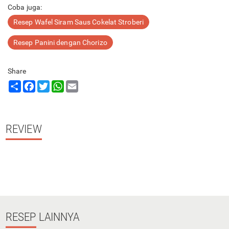
Coba juga:
Resep Wafel Siram Saus Cokelat Stroberi
Resep Panini dengan Chorizo
Share
Share
Facebook
Twitter
WhatsApp
Email
REVIEW
RESEP
LAINNYA