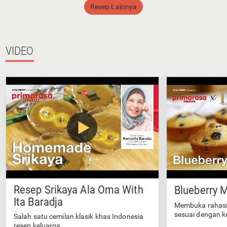
Resep Lainnya
VIDEO
Resep Srikaya Ala Oma With
Blueberry M
Ita Baradja
Membuka rahasi
sesuai dengan k
Salah satu cemilan klasik khas Indonesia
resep keluarga.