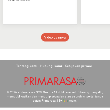
Video Lainnya
Tentang kami
Hubungi kami
Kebijakan privasi
© 2026 - Primarasa - GCM Group - All right reserved. Dilarang menyalin,
mempublikasikan dan mengutip sebagian atau seluruh isi portal tanpa
seizin Primarasa. | By
f
d
v
s
team.