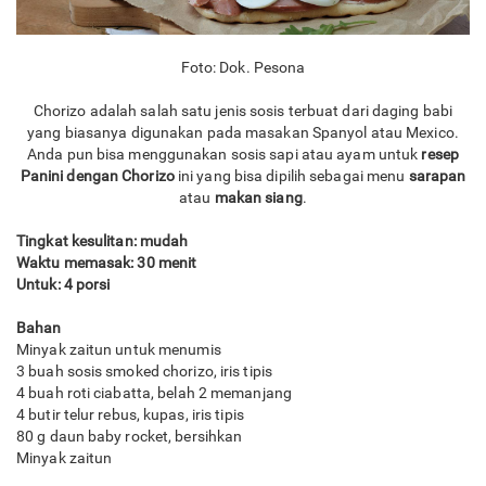
Foto: Dok. Pesona
Chorizo adalah salah satu jenis sosis terbuat dari daging babi
yang biasanya digunakan pada masakan Spanyol atau Mexico.
Anda pun bisa menggunakan sosis sapi atau ayam untuk
resep
Panini dengan Chorizo
ini yang bisa dipilih sebagai menu
sarapan
atau
makan siang
.
Tingkat kesulitan: mudah
Waktu memasak: 30 menit
Untuk: 4 porsi
Bahan
Minyak zaitun untuk menumis
3 buah sosis smoked chorizo, iris tipis
4 buah roti ciabatta, belah 2 memanjang
4 butir telur rebus, kupas, iris tipis
80 g daun baby rocket, bersihkan
Minyak zaitun