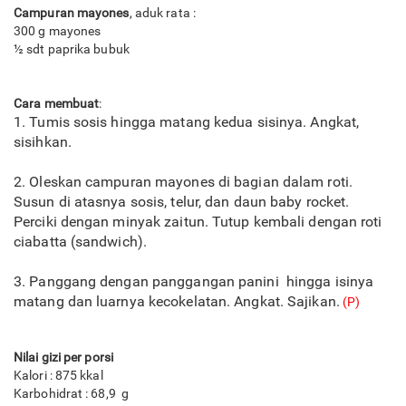
Campuran mayones
, aduk rata :
300 g mayones
½ sdt paprika bubuk
Cara membuat
:
1. Tumis sosis hingga matang kedua sisinya. Angkat,
sisihkan.
2. Oleskan campuran mayones di bagian dalam roti.
Susun di atasnya sosis, telur, dan daun baby rocket.
Perciki dengan minyak zaitun. Tutup kembali dengan roti
ciabatta (sandwich).
3. Panggang dengan panggangan panini hingga isinya
matang dan luarnya kecokelatan. Angkat. Sajikan.
(P)
Nilai gizi per porsi
Kalori : 875 kkal
Karbohidrat : 68,9 g