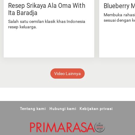
Resep Srikaya Ala Oma With
Blueberry M
Ita Baradja
Membuka rahasi
sesuai dengan k
Salah satu cemilan klasik khas Indonesia
resep keluarga.
Video Lainnya
Tentang kami
Hubungi kami
Kebijakan privasi