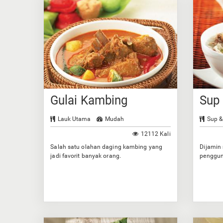
Gulai Kambing
Sup
Lauk Utama
Mudah
Sup &
12112 Kali
Salah satu olahan daging kambing yang
Dijamin
jadi favorit banyak orang.
penggun
bumbun