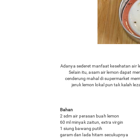
Adanya sederet manfaat kesehatan air 
Selain itu, asam air lemon dapat 
cenderung mahal di supermarket membu
jeruk lemon lokal pun tak kalah l
Bahan
2 sdm air perasan buah lemon
60 ml minyak zaitun, extra virgin
1 siung bawang putih
garam dan lada hitam secukupnya