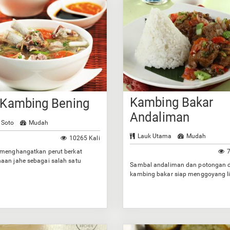
Kambing Bakar
 Kambing Bening
Andaliman
 Soto
Mudah
Lauk Utama
Mudah
10265 Kali
 menghangatkan perut berkat
7
aan jahe sebagai salah satu
Sambal andaliman dan potongan 
ya.
kambing bakar siap menggoyang l
Anda.