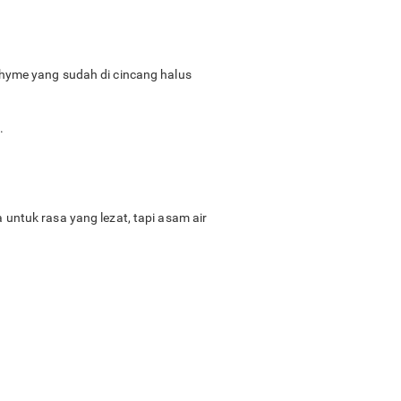
yme yang sudah di cincang halus
.
 untuk rasa yang lezat, tapi asam air