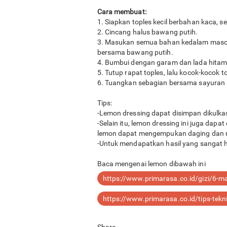
Cara membuat:
1. Siapkan toples kecil berbahan kaca, se
2. Cincang halus bawang putih.
3. Masukan semua bahan kedalam mason 
bersama bawang putih.
4. Bumbui dengan garam dan lada hitam 
5. Tutup rapat toples, lalu kocok-kocok
6. Tuangkan sebagian bersama sayuran s
Tips:
-Lemon dressing dapat disimpan dikulka
-Selain itu, lemon dressing ini juga dap
lemon dapat mengempukan daging dan 
-Untuk mendapatkan hasil yang sangat 
Baca mengenai lemon dibawah ini
https://www.primarasa.co.id/gizi/6-m
https://www.primarasa.co.id/tips-tek