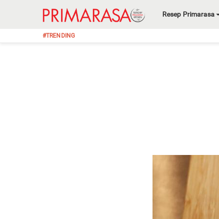
Resep Primarasa
#TRENDING