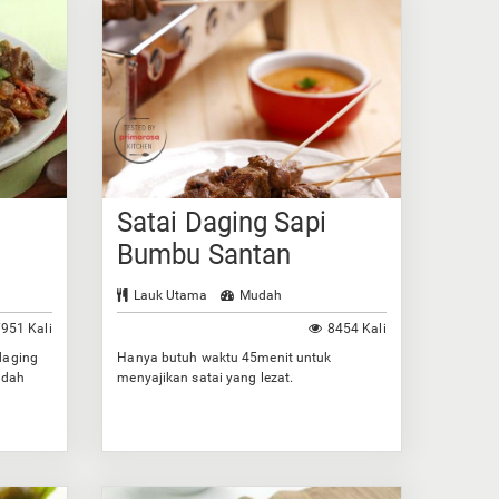
Satai Daging Sapi
Bumbu Santan
Lauk Utama
Mudah
951 Kali
8454 Kali
daging
Hanya butuh waktu 45menit untuk
idah
menyajikan satai yang lezat.