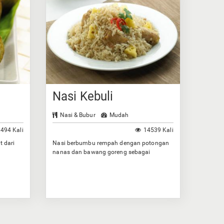
Nasi Kebuli
Nasi & Bubur
Mudah
494 Kali
14539 Kali
t dari
Nasi berbumbu rempah dengan potongan
nanas dan bawang goreng sebagai
taburannya.