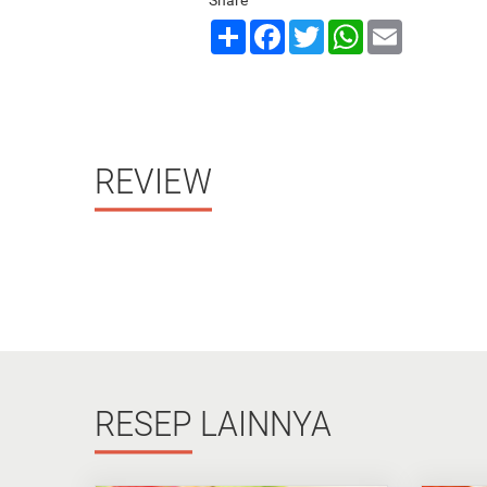
Share
Share
Facebook
Twitter
WhatsApp
Email
REVIEW
RESEP
LAINNYA