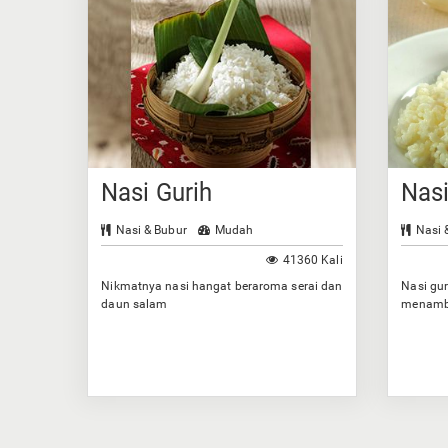
Nasi Gurih
Nas
Nasi & Bubur
Mudah
Nasi 
41360 Kali
Nikmatnya nasi hangat beraroma serai dan
Nasi gur
daun salam
menamba