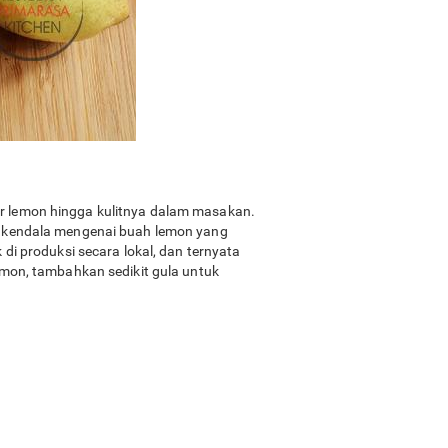
r lemon hingga kulitnya dalam masakan.
, kendala mengenai buah lemon yang
i produksi secara lokal, dan ternyata
emon, tambahkan sedikit gula untuk