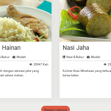
i Hainan
Nasi Jaha
& Bubur
Mudah
Nasi & Bubur
Mudah
20947 Kali
23
ih dengan sensasi jahe yang
Kuliner khas Minahasa yang terbua
h selera makan.
beras ketan.
Resep Lainnya