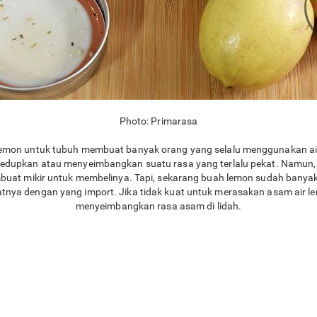
Photo: Primarasa
lemon untuk tubuh membuat banyak orang yang selalu menggunakan ai
meredupkan atau menyeimbangkan suatu rasa yang terlalu pekat. Namun
at mikir untuk membelinya. Tapi, sekarang buah lemon sudah banyak d
ezatnya dengan yang import. Jika tidak kuat untuk merasakan asam air l
menyeimbangkan rasa asam di lidah.