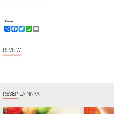
Share
Share
Facebook
Twitter
WhatsApp
Email
REVIEW
RESEP
LAINNYA