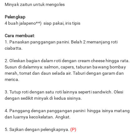
Minyak zaitun untuk mengoles
Pelengkap
4 buah jalapeno**) siap pakai, iris tipis
Cara membuat
:
1. Panaskan panggangan panini. Belah 2 memanjang roti
ciabatta.
2. Oleskan bagian dalam roti dengan cream cheese hingga rata.
Susun di dalamnya: salmon, capers, taburan bawang bombay
merah, tomat dan daun selada air. Taburi dengan garam dan
merica.
3. Tutup roti dengan satu roti lainnya seperti sandwich. Olesi
dengan sedikit minyak di kedua sisinya.
4. Panggang dengan panggangan panini hingga isinya matang
dan luarnya kecokelatan. Angkat.
5. Sajikan dengan pelengkapnya.
(P)