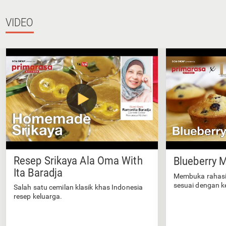
VIDEO
Resep Srikaya Ala Oma With
Blueberry M
Ita Baradja
Membuka rahasi
sesuai dengan k
Salah satu cemilan klasik khas Indonesia
resep keluarga.