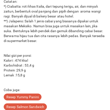
Catatan:
*) Ciabatta: roti khas Italia, dari tepung terigu, air, dan minyak
zaitun, berbentuk oval panjang dan pipih dengan aroma wangi
ragi. Banyak dijual di bakery besar atau hotel.
**) Jalapeno: Salah 1 jenis cabai yang biasanya dipakai untuk
masakan Meksiko. Namun bisa juga untuk masakan lain, jika
suka. Bentuknya lebih pendek dan gemuk dibanding cabai besar.
Berwarna hijau tua dan cita rasanya lebih pedas. Banyak tersedia
di supermarket besar.
Nilai gizi per porsi:
Kalori : 474 kkal
Karbohidrat : 53,4 g
Protein :29,9 g
Lemak :15,8 g
Coba juga:
Resep Yummy Panini
Resep Salmon Sandwich