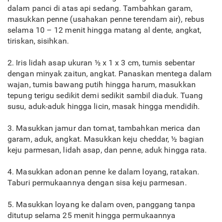
dalam panci di atas api sedang. Tambahkan garam,
masukkan penne (usahakan penne terendam air), rebus
selama 10 – 12 menit hingga matang al dente, angkat,
tiriskan, sisihkan.
2. Iris lidah asap ukuran ½ x 1 x 3 cm, tumis sebentar
dengan minyak zaitun, angkat. Panaskan mentega dalam
wajan, tumis bawang putih hingga harum, masukkan
tepung terigu sedikit demi sedikit sambil diaduk. Tuang
susu, aduk-aduk hingga licin, masak hingga mendidih.
3. Masukkan jamur dan tomat, tambahkan merica dan
garam, aduk, angkat. Masukkan keju cheddar, ½ bagian
keju parmesan, lidah asap, dan penne, aduk hingga rata.
4. Masukkan adonan penne ke dalam loyang, ratakan.
Taburi permukaannya dengan sisa keju parmesan.
5. Masukkan loyang ke dalam oven, panggang tanpa
ditutup selama 25 menit hingga permukaannya