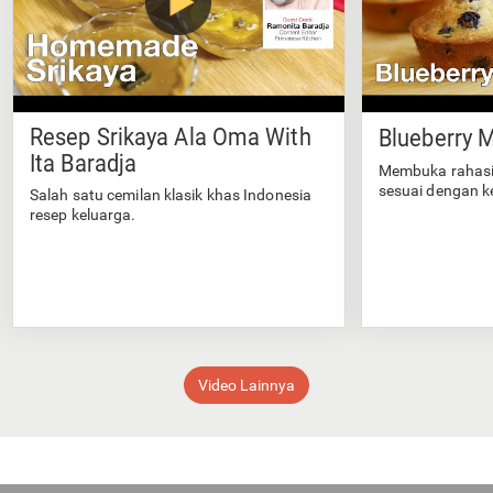
Resep Srikaya Ala Oma With
Blueberry M
Ita Baradja
Membuka rahasi
sesuai dengan k
Salah satu cemilan klasik khas Indonesia
resep keluarga.
Video Lainnya