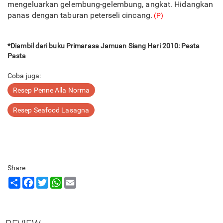
mengeluarkan gelembung-gelembung, angkat. Hidangkan
panas dengan taburan peterseli cincang.
(P)
*Diambil dari buku Primarasa Jamuan Siang Hari 2010: Pesta
Pasta
Coba juga:
Resep Penne Alla Norma
Resep Seafood Lasagna
Share
Share
Facebook
Twitter
WhatsApp
Email