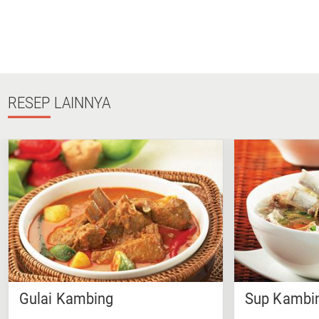
RESEP
LAINNYA
Gulai Kambing
Sup Kambin