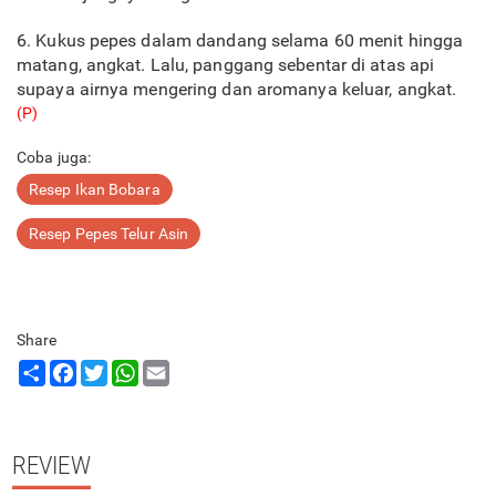
6. Kukus pepes dalam dandang selama 60 menit hingga
matang, angkat. Lalu, panggang sebentar di atas api
supaya airnya mengering dan aromanya keluar, angkat.
(P)
Coba juga:
Resep Ikan Bobara
Resep Pepes Telur Asin
Share
Share
Facebook
Twitter
WhatsApp
Email
REVIEW