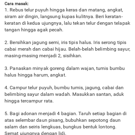
Cara masak:
1. Rebus telur puyuh hingga keras dan matang, angkat,
siram air dingin, langsung kupas kulitnya. Beri keratan-
keratan di kedua ujungnya, lalu tekan telur dengan telapak
tangan hingga agak pecah.
2. Bersihkan jagung semi, iris tipis halus. Iris serong tipis
cabai merah dan cabai hijau. Belah-belah belimbing sayur,
masing-masing menjadi 2, sisihkan.
3. Panaskan minyak goreng dalam wajan, tumis bumbu
halus hingga harum, angkat.
4. Campur telur puyuh, bumbu tumis, jagung, cabai dan
belimbing sayur dalam wadah. Masukkan santan, aduk
hingga tercampur rata.
5. Bagi adonan menjadi 4 bagian. Taruh setiap bagian di
atas selembar daun pisang, bubuhkan sepotong daun
salam dan seiris lengkuas, bungkus bentuk lontong.
Semat ujungnya dengan lidi.