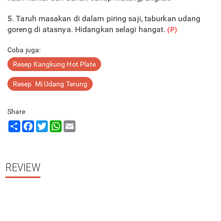
5. Taruh masakan di dalam piring saji, taburkan udang
goreng di atasnya. Hidangkan selagi hangat.
(P)
Coba juga:
Resep Kangkung Hot Plate
Resep Mi Udang Terung
Share
Share
Facebook
Twitter
WhatsApp
Email
REVIEW