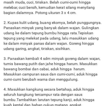
masih muda, cuci, tiriskan. Belah cumi-cumi hingga
melebar, cuci bersih, kemudian kerat silang menyilang
bagian dalamnya. Potong ukuran 3 x 4 cm.
2. Kupas kulit udang, buang ekornya, belah punggungnya.
Panaskan minyak yang banyak dalam wajan. Gulingkan
udang ke dalam tepung bumbu hingga rata.Tepiskan
tepung yang melekat pada udang, lalu masukkan udang
ke dalam minyak panas dalam wajan. Goreng hingga
udang garing, angkat, tiriskan, sisihkan.
3. Panaskan kembali 4 sdm minyak goreng dalam wajan,
tumis bawang putih dan jahe hingga harum. Masukkan
bawang bombai dan cabai, aduk hingga harum.
Masukkan campuran saus dan cumi-cumi, aduk hingga
cumi-cumi berubah warna dan menggulung.
4. Masukkan kangkung secara bertahap, aduk hingga
seluruh kangkung tercampur rata dengan saus
bumbu.Tambahkan larutan tepung kanji, aduk hingga
kuah kental dan bahan cukup matang, angkat.