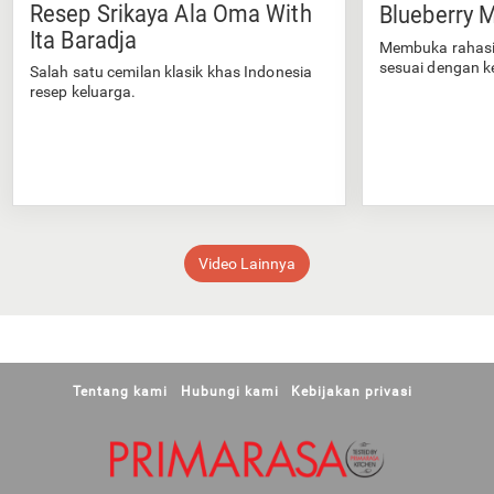
Resep Srikaya Ala Oma With
Blueberry M
Ita Baradja
Membuka rahasi
sesuai dengan k
Salah satu cemilan klasik khas Indonesia
resep keluarga.
Video Lainnya
Tentang kami
Hubungi kami
Kebijakan privasi