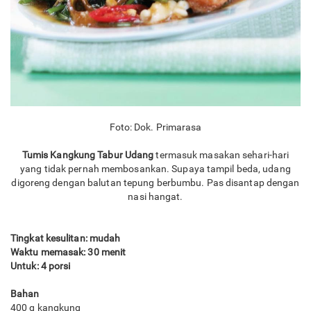
Foto: Dok. Primarasa
Tumis Kangkung Tabur Udang
termasuk masakan sehari-hari
yang tidak pernah membosankan. Supaya tampil beda, udang
digoreng dengan balutan tepung berbumbu. Pas disantap dengan
nasi hangat.
Tingkat kesulitan: mudah
Waktu memasak: 30 menit
Untuk: 4 porsi
Bahan
400 g kangkung