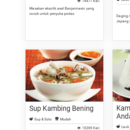
14477 Kali
Masakan eksotik asal Banjarmasin yang
cocok untuk penyuka pedas.
Daging 
Jepang 
Kam
Sup Kambing Bening
And
Sup & Soto
Mudah
Lauk
10269 Kali