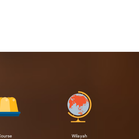
Course
Wilayah