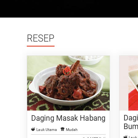
RESEP
Dag
Daging Masak Habang
Bum
Lauk Utama
Mudah
Lauk