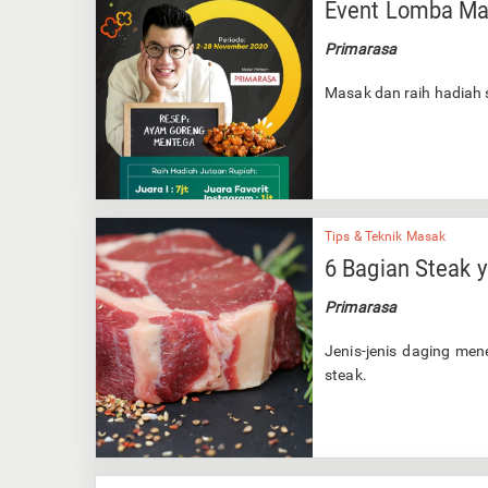
Event Lomba Ma
Primarasa
Masak dan raih hadiah s
Tips & Teknik Masak
6 Bagian Steak 
Primarasa
Jenis-jenis daging men
steak.