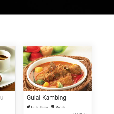
bu
Gulai Kambing
Lauk Utama
Mudah