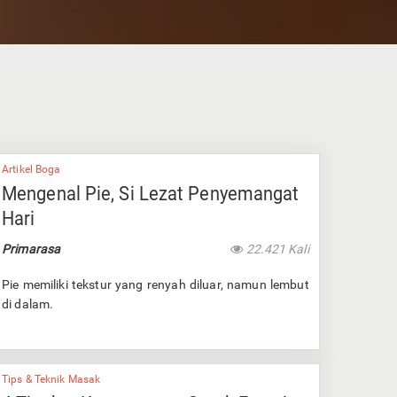
Artikel Boga
Mengenal Pie, Si Lezat Penyemangat
Hari
Primarasa
22.421 Kali
Pie memiliki tekstur yang renyah diluar, namun lembut
di dalam.
Tips & Teknik Masak