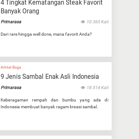
4 Tingkat Kematangan Steak Favorit
Banyak Orang
Primarasa
10.365 Kali
Dari rare hingga well done, mana favorit Anda?
Artikel Boga
9 Jenis Sambal Enak Asli Indonesia
Primarasa
18.514 Kali
Keberagaman rempah dan bumbu yang ada di
Indonesia membuat banyak ragam kreasi sambal.