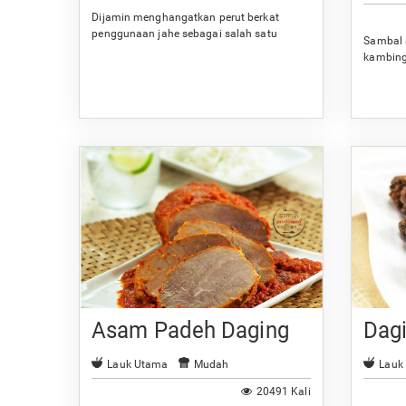
Dijamin menghangatkan perut berkat
penggunaan jahe sebagai salah satu
Sambal 
bumbunya.
kambing
Anda.
Asam Padeh Daging
Dag
Lauk Utama
Mudah
Lauk
20491 Kali