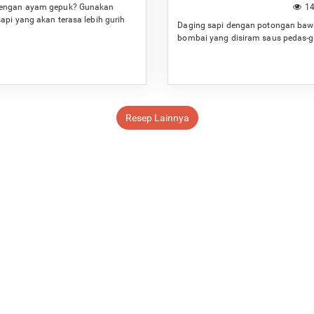
engan ayam gepuk? Gunakan
14
api yang akan terasa lebih gurih
Daging sapi dengan potongan ba
ap.
bombai yang disiram saus pedas-g
Resep Lainnya