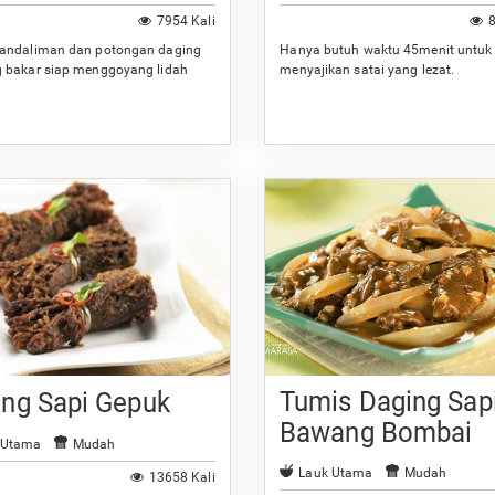
7954 Kali
8
andaliman dan potongan daging
Hanya butuh waktu 45menit untuk
 bakar siap menggoyang lidah
menyajikan satai yang lezat.
Tumis Daging Sap
ing Sapi Gepuk
Bawang Bombai
 Utama
Mudah
Lauk Utama
Mudah
13658 Kali