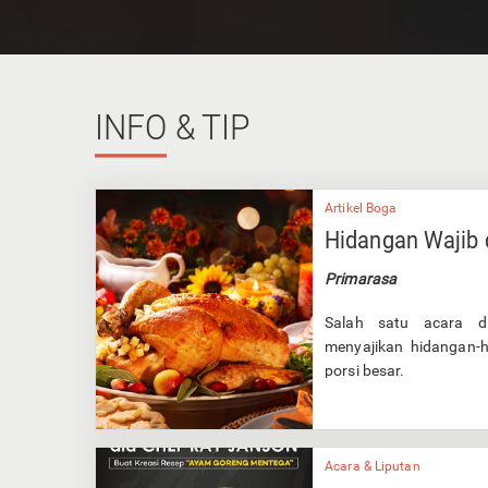
INFO
& TIP
Artikel Boga
Hidangan Wajib 
Primarasa
Salah satu acara di
menyajikan hidangan-
porsi besar.
Acara & Liputan