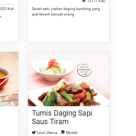
12117 Kali
023 Kali
Salah satu olahan daging kambing yang
jadi favorit banyak orang.
n
Tumis Daging Sapi
Saus Tiram
Lauk Utama
Mudah