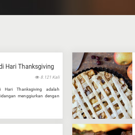
di Hari Thanksgiving
8.121 Kali
 Hari Thanksgiving adalah
hidangan menggiurkan dengan