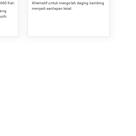
660 Kali
Alternatif untuk mengolah daging kambing
menjadi santapan lezat.
wang
urih.