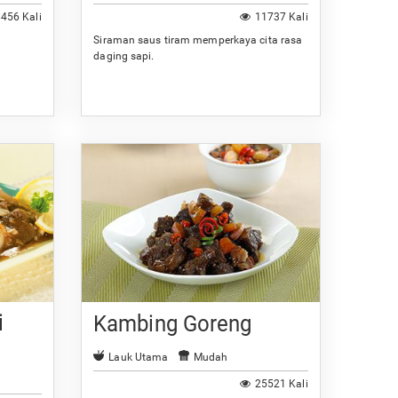
456 Kali
11737 Kali
Siraman saus tiram memperkaya cita rasa
daging sapi.
i
Kambing Goreng
Lauk Utama
Mudah
25521 Kali