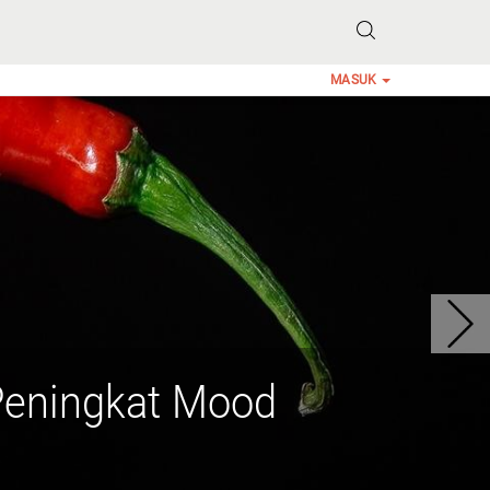
MASUK
Peningkat Mood