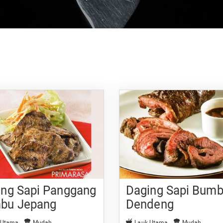
ing Sapi Panggang
Daging Sapi Bum
bu Jepang
Dendeng
 Utama
Mudah
Lauk Utama
Mudah