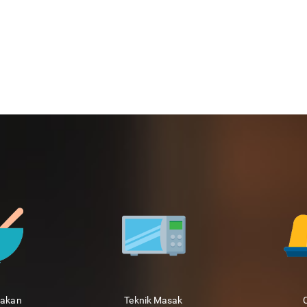
sakan
Teknik Masak