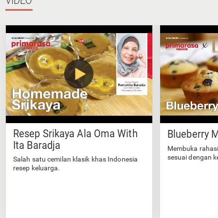
VIDEO
Resep Srikaya Ala Oma With
Blueberry M
Ita Baradja
Membuka rahasi
sesuai dengan k
Salah satu cemilan klasik khas Indonesia
resep keluarga.