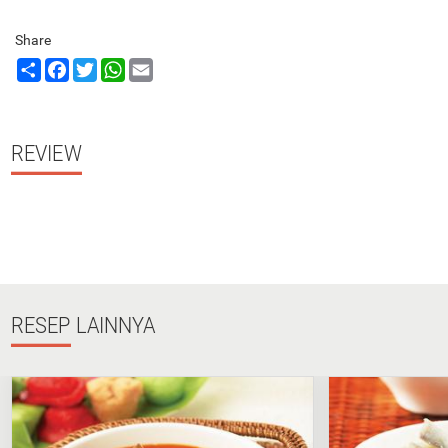
Share
Share
Facebook
Twitter
WhatsApp
Email
REVIEW
RESEP
LAINNYA