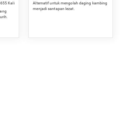
655 Kali
Alternatif untuk mengolah daging kambing
menjadi santapan lezat.
wang
urih.