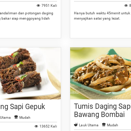
7951 Kali
8
andaliman dan potongan daging
Hanya butuh waktu 45menit untuk
 bakar siap menggoyang lidah
menyajikan satai yang lezat.
Tumis Daging Sap
ing Sapi Gepuk
Bawang Bombai
 Utama
Mudah
Lauk Utama
Mudah
13652 Kali