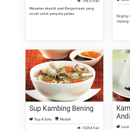
14470 Kali
Masakan eksotik asal Banjarmasin yang
cocok untuk penyuka pedas.
Daging 
Jepang 
Kam
Sup Kambing Bening
And
Sup & Soto
Mudah
Lauk
10264 Kali