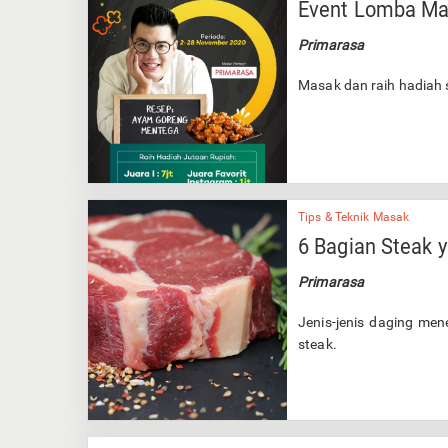
Event Lomba Ma
Primarasa
Masak dan raih hadiah s
Tips & Teknik Masak
6 Bagian Steak 
Primarasa
Jenis-jenis daging men
steak.