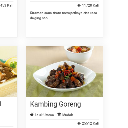
453 Kali
11728 Kali
Siraman saus tiram memperkaya cita rasa
daging sapi.
i
Kambing Goreng
Lauk Utama
Mudah
25512 Kali