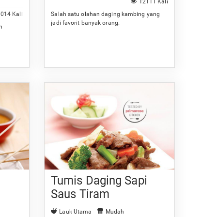
12111 Kali
014 Kali
Salah satu olahan daging kambing yang
jadi favorit banyak orang.
n
Tumis Daging Sapi
Saus Tiram
Lauk Utama
Mudah