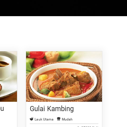
bu
Gulai Kambing
Lauk Utama
Mudah