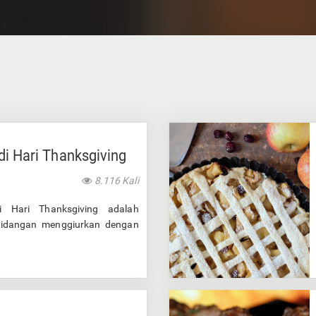
di Hari Thanksgiving
8.116 Kali
 Hari Thanksgiving adalah
hidangan menggiurkan dengan