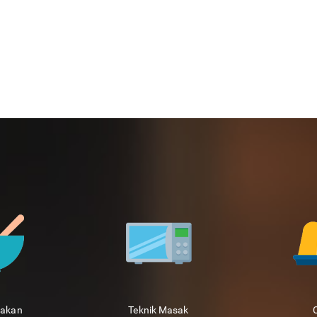
sakan
Teknik Masak