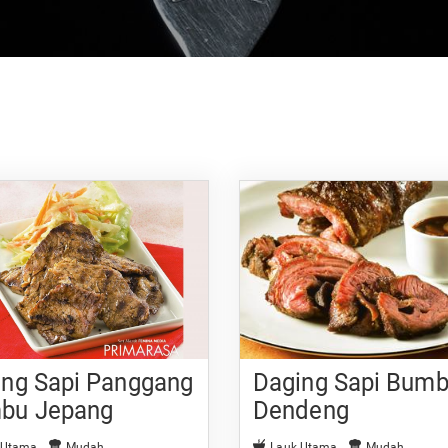
ing Sapi Panggang
Daging Sapi Bum
bu Jepang
Dendeng
 Utama
Mudah
Lauk Utama
Mudah