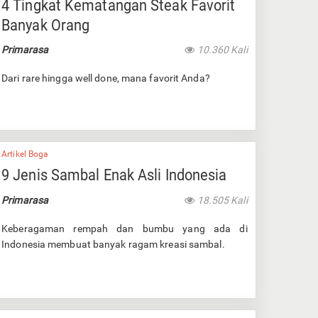
4 Tingkat Kematangan Steak Favorit
Banyak Orang
Primarasa
10.360 Kali
Dari rare hingga well done, mana favorit Anda?
Artikel Boga
9 Jenis Sambal Enak Asli Indonesia
Primarasa
18.505 Kali
Keberagaman rempah dan bumbu yang ada di
Indonesia membuat banyak ragam kreasi sambal.