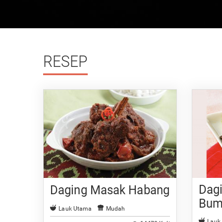
RESEP
Dag
Daging Masak Habang
Bum
Lauk Utama
Mudah
Lauk