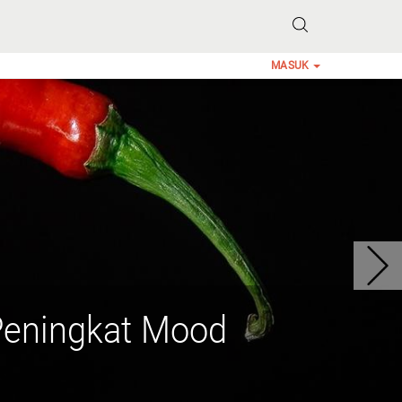
MASUK
Peningkat Mood