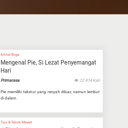
Artikel Boga
Mengenal Pie, Si Lezat Penyemangat
Hari
Primarasa
22.414 Kali
Pie memiliki tekstur yang renyah diluar, namun lembut
di dalam.
Tips & Teknik Masak