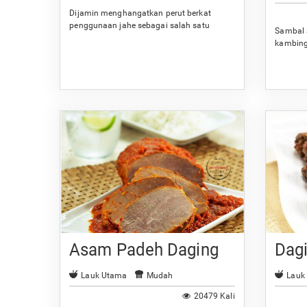
Dijamin menghangatkan perut berkat
penggunaan jahe sebagai salah satu
Sambal 
bumbunya.
kambing
Anda.
Asam Padeh Daging
Dag
Lauk Utama
Mudah
Lauk
20479 Kali