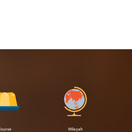
Course
Wilayah