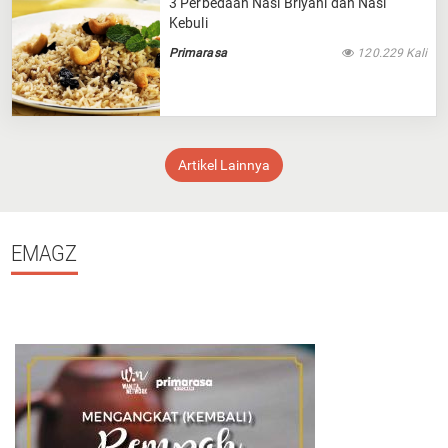
3 Perbedaan Nasi Briyani dan Nasi
Kebuli
Primarasa
120.229 Kali
Artikel Lainnya
EMAGZ