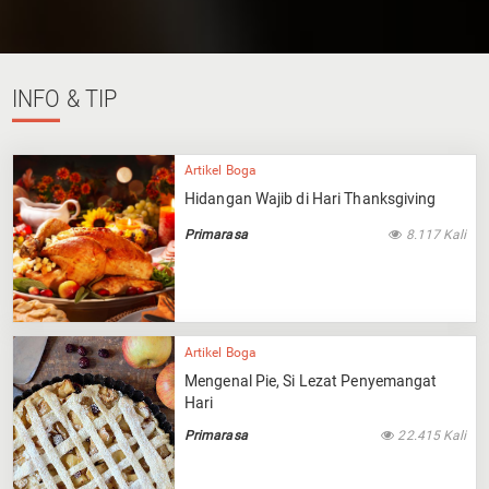
INFO
& TIP
Artikel Boga
Hidangan Wajib di Hari Thanksgiving
Primarasa
8.117 Kali
Artikel Boga
Mengenal Pie, Si Lezat Penyemangat
Hari
Primarasa
22.415 Kali