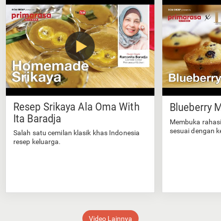
Resep Srikaya Ala Oma With
Blueberry M
Ita Baradja
Membuka rahasi
sesuai dengan k
Salah satu cemilan klasik khas Indonesia
resep keluarga.
Video Lainnya