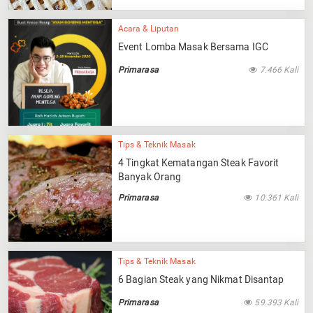
Acara & Liputan
Event Lomba Masak Bersama IGC
Primarasa
7.466 Kali
Tips & Teknik Masak
4 Tingkat Kematangan Steak Favorit
Banyak Orang
Primarasa
10.361 Kali
Tips & Teknik Masak
6 Bagian Steak yang Nikmat Disantap
Primarasa
59.393 Kali