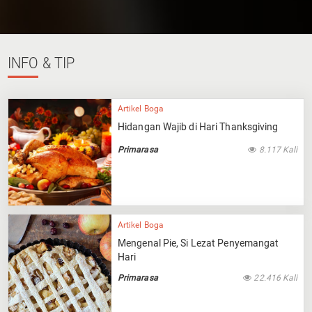
INFO
& TIP
Artikel Boga
Hidangan Wajib di Hari Thanksgiving
Primarasa
8.117 Kali
Artikel Boga
Mengenal Pie, Si Lezat Penyemangat
Hari
Primarasa
22.416 Kali