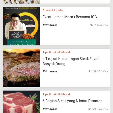
Acara & Liputan
Event Lomba Masak Bersama IGC
Primarasa
7.466 Kali
Tips & Teknik Masak
4 Tingkat Kematangan Steak Favorit
Banyak Orang
Primarasa
10.361 Kali
Tips & Teknik Masak
6 Bagian Steak yang Nikmat Disantap
Primarasa
59.396 Kali