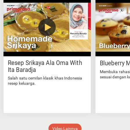
Resep Srikaya Ala Oma With
Blueberry M
Ita Baradja
Membuka rahasi
sesuai dengan k
Salah satu cemilan klasik khas Indonesia
resep keluarga.
Video Lainnya