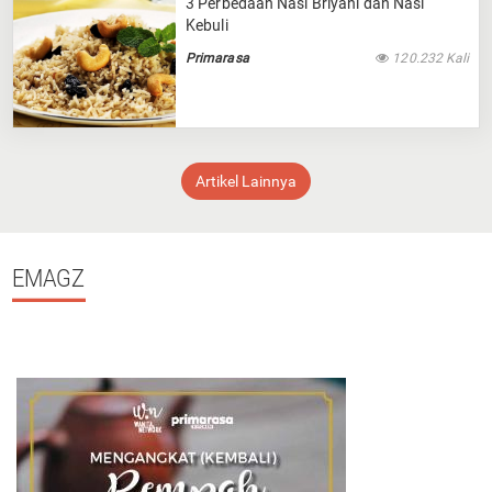
3 Perbedaan Nasi Briyani dan Nasi
Kebuli
Primarasa
120.232 Kali
Artikel Lainnya
EMAGZ