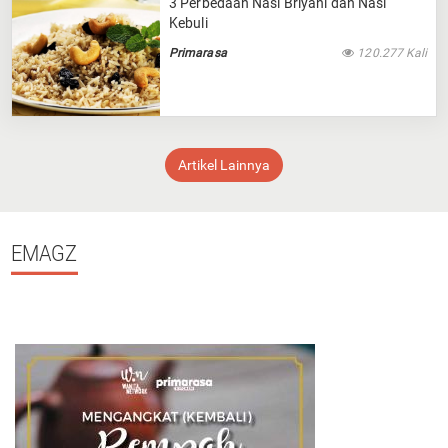
3 Perbedaan Nasi Briyani dan Nasi
Kebuli
Primarasa
120.277 Kali
Artikel Lainnya
EMAGZ