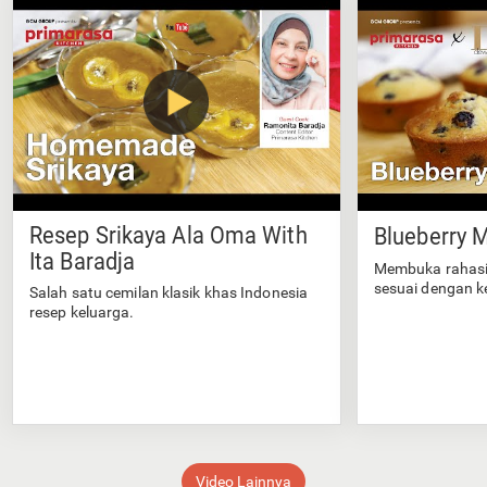
Resep Srikaya Ala Oma With
Blueberry M
Ita Baradja
Membuka rahasi
sesuai dengan k
Salah satu cemilan klasik khas Indonesia
resep keluarga.
Video Lainnya