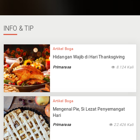
INFO
& TIP
Artikel Boga
Hidangan Wajib di Hari Thanksgiving
Primarasa
8.124 Kali
Artikel Boga
Mengenal Pie, Si Lezat Penyemangat
Hari
Primarasa
22.426 Kali