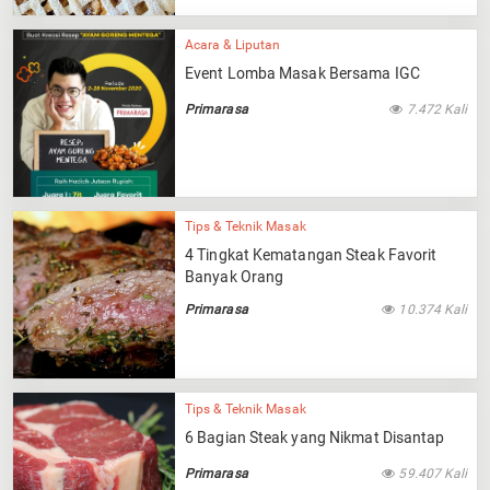
Acara & Liputan
Event Lomba Masak Bersama IGC
Primarasa
7.472 Kali
Tips & Teknik Masak
4 Tingkat Kematangan Steak Favorit
Banyak Orang
Primarasa
10.374 Kali
Tips & Teknik Masak
6 Bagian Steak yang Nikmat Disantap
Primarasa
59.407 Kali