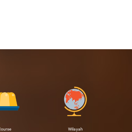
Course
Wilayah