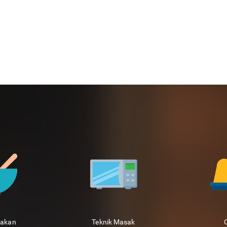
sakan
Teknik Masak