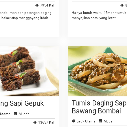
7954 Kali
8
andaliman dan potongan daging
Hanya butuh waktu 45menit untuk
 bakar siap menggoyang lidah
menyajikan satai yang lezat.
Tumis Daging Sap
ing Sapi Gepuk
Bawang Bombai
 Utama
Mudah
Lauk Utama
Mudah
13657 Kali