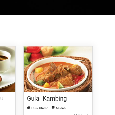
bu
Gulai Kambing
Lauk Utama
Mudah