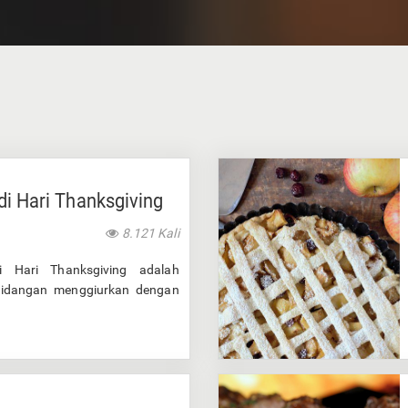
di Hari Thanksgiving
8.121 Kali
 Hari Thanksgiving adalah
hidangan menggiurkan dengan