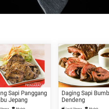
ing Sapi Panggang
Daging Sapi Bum
bu Jepang
Dendeng
 Utama
Mudah
Lauk Utama
Mudah