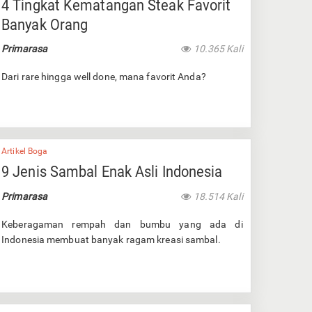
4 Tingkat Kematangan Steak Favorit
Banyak Orang
Primarasa
10.365 Kali
Dari rare hingga well done, mana favorit Anda?
Artikel Boga
9 Jenis Sambal Enak Asli Indonesia
Primarasa
18.514 Kali
Keberagaman rempah dan bumbu yang ada di
Indonesia membuat banyak ragam kreasi sambal.