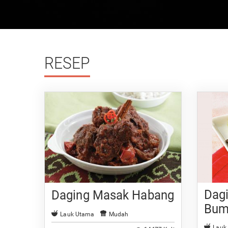
RESEP
Dag
Daging Masak Habang
Bum
Lauk Utama
Mudah
Lauk