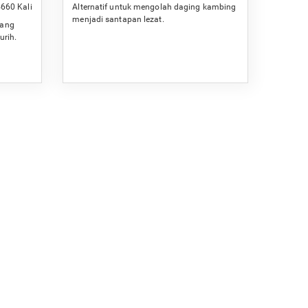
660 Kali
Alternatif untuk mengolah daging kambing
menjadi santapan lezat.
wang
urih.