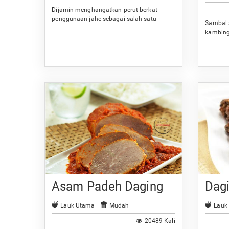
Dijamin menghangatkan perut berkat
penggunaan jahe sebagai salah satu
Sambal 
bumbunya.
kambing
Anda.
Asam Padeh Daging
Dag
Lauk Utama
Mudah
Lauk
20489 Kali