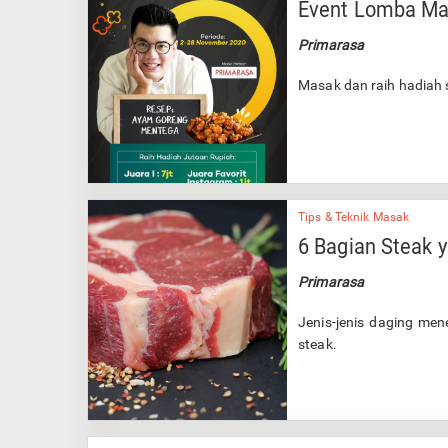
Event Lomba Ma
Primarasa
Masak dan raih hadiah s
Tips & Teknik Masak
6 Bagian Steak 
Primarasa
Jenis-jenis daging men
steak.