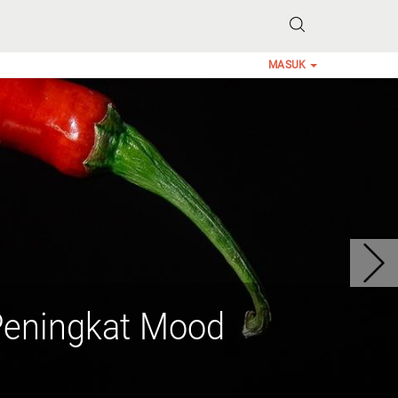
MASUK
Peningkat Mood