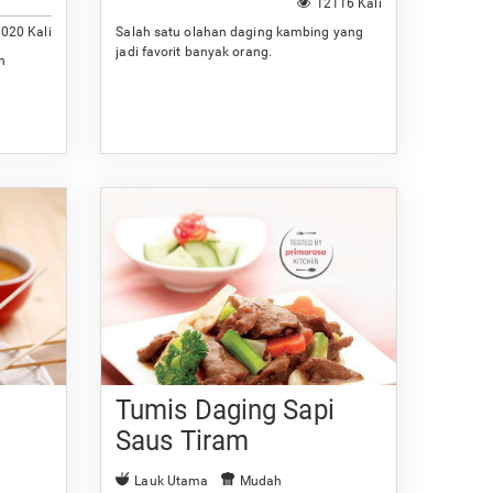
12116 Kali
020 Kali
Salah satu olahan daging kambing yang
jadi favorit banyak orang.
n
Tumis Daging Sapi
Saus Tiram
Lauk Utama
Mudah