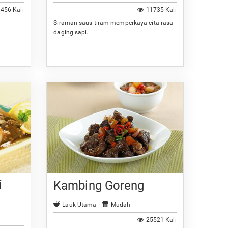
456 Kali
11735 Kali
Siraman saus tiram memperkaya cita rasa
daging sapi.
i
Kambing Goreng
Lauk Utama
Mudah
25521 Kali