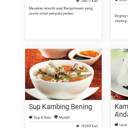
14477 Kali
Masakan eksotik asal Banjarmasin yang
cocok untuk penyuka pedas.
Daging 
Jepang 
Kam
Sup Kambing Bening
And
Sup & Soto
Mudah
Lauk
10269 Kali