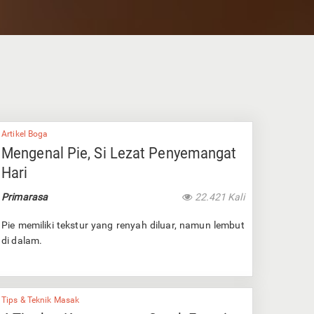
Artikel Boga
Mengenal Pie, Si Lezat Penyemangat
Hari
Primarasa
22.421 Kali
Pie memiliki tekstur yang renyah diluar, namun lembut
di dalam.
Tips & Teknik Masak