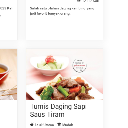
12117 Kali
023 Kali
Salah satu olahan daging kambing yang
jadi favorit banyak orang.
n
Tumis Daging Sapi
Saus Tiram
Lauk Utama
Mudah