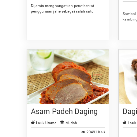
Dijamin menghangatkan perut berkat
penggunaan jahe sebagai salah satu
Sambal 
bumbunya.
kambing
Anda.
Asam Padeh Daging
Dag
Lauk Utama
Mudah
Lauk
20491 Kali