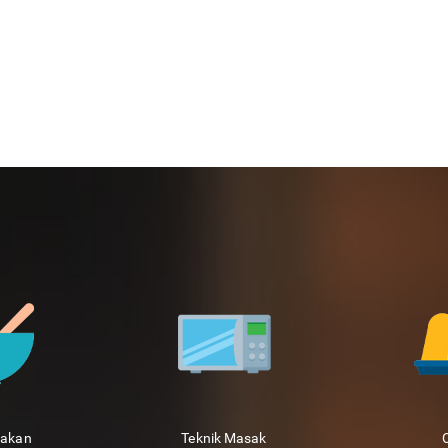
sakan
Teknik Masak