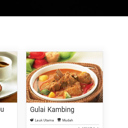
bu
Gulai Kambing
Lauk Utama
Mudah