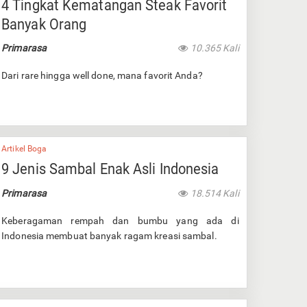
4 Tingkat Kematangan Steak Favorit
Banyak Orang
Primarasa
10.365 Kali
Dari rare hingga well done, mana favorit Anda?
Artikel Boga
9 Jenis Sambal Enak Asli Indonesia
Primarasa
18.514 Kali
Keberagaman rempah dan bumbu yang ada di
Indonesia membuat banyak ragam kreasi sambal.