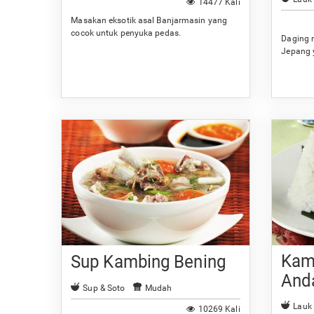
14477 Kali
Masakan eksotik asal Banjarmasin yang
cocok untuk penyuka pedas.
Daging 
Jepang 
Kam
Sup Kambing Bening
And
Sup & Soto
Mudah
Lauk
10269 Kali