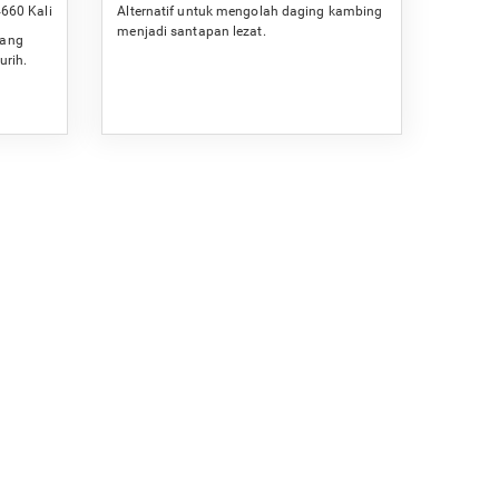
660 Kali
Alternatif untuk mengolah daging kambing
menjadi santapan lezat.
wang
urih.