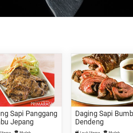
ing Sapi Panggang
Daging Sapi Bum
bu Jepang
Dendeng
 Utama
Mudah
Lauk Utama
Mudah