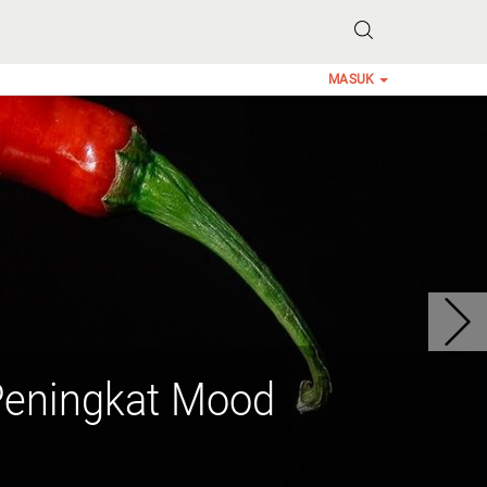
MASUK
Peningkat Mood