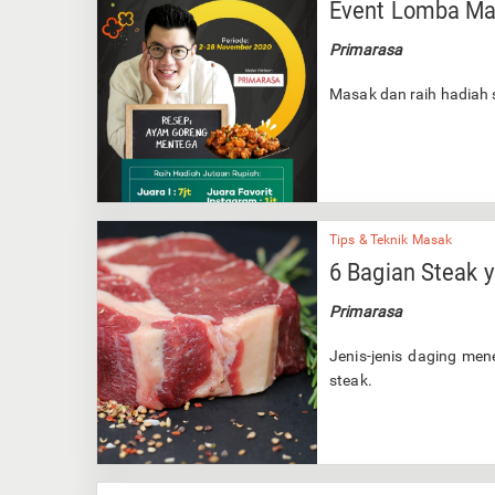
Event Lomba Ma
Primarasa
Masak dan raih hadiah s
Tips & Teknik Masak
6 Bagian Steak 
Primarasa
Jenis-jenis daging men
steak.