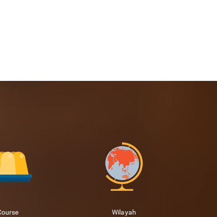
Course
Wilayah