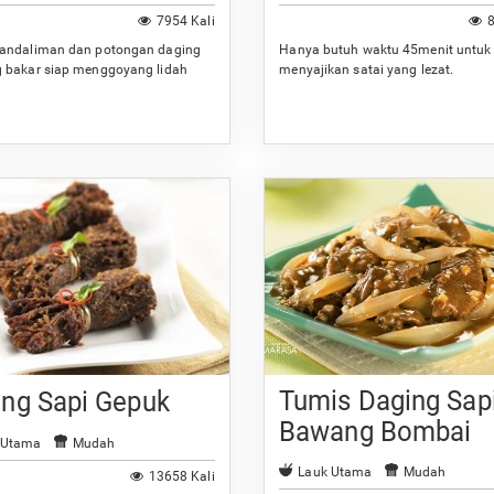
7954 Kali
8
andaliman dan potongan daging
Hanya butuh waktu 45menit untuk
 bakar siap menggoyang lidah
menyajikan satai yang lezat.
Tumis Daging Sap
ing Sapi Gepuk
Bawang Bombai
 Utama
Mudah
Lauk Utama
Mudah
13658 Kali