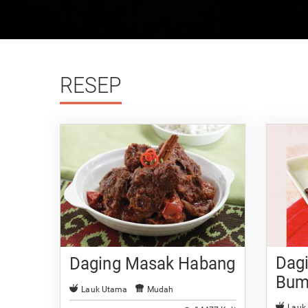
RESEP
Dag
Daging Masak Habang
Bum
Lauk Utama
Mudah
Lauk