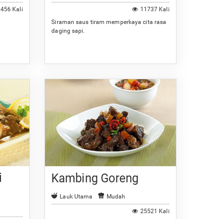
456 Kali
11737 Kali
Siraman saus tiram memperkaya cita rasa
daging sapi.
i
Kambing Goreng
Lauk Utama
Mudah
25521 Kali