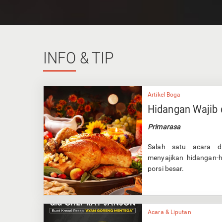
INFO
& TIP
Artikel Boga
Hidangan Wajib 
Primarasa
Salah satu acara di
menyajikan hidangan-
porsi besar.
Acara & Liputan