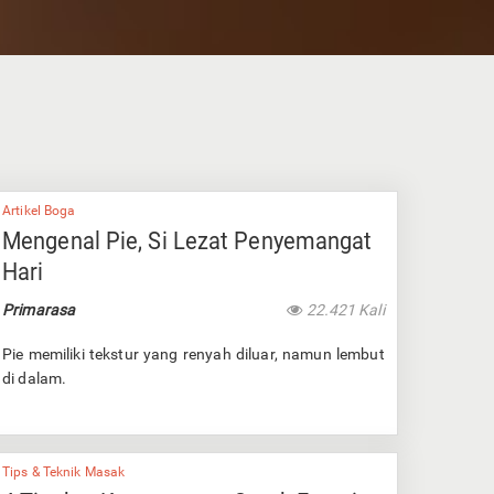
Artikel Boga
Mengenal Pie, Si Lezat Penyemangat
Hari
Primarasa
22.421 Kali
Pie memiliki tekstur yang renyah diluar, namun lembut
di dalam.
Tips & Teknik Masak