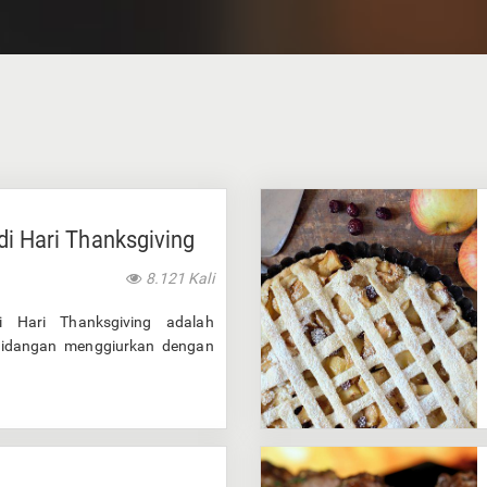
di Hari Thanksgiving
8.121 Kali
 Hari Thanksgiving adalah
hidangan menggiurkan dengan