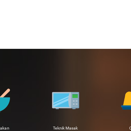
sakan
Teknik Masak