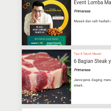
Event Lomba Ma
Primarasa
Masak dan raih hadiah s
Tips & Teknik Masak
6 Bagian Steak 
Primarasa
Jenis-jenis daging men
steak.