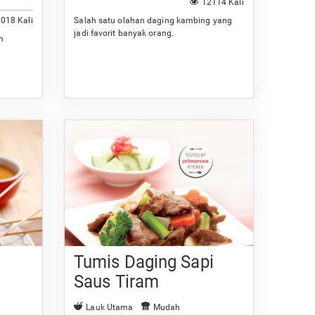
12114 Kali
018 Kali
Salah satu olahan daging kambing yang
jadi favorit banyak orang.
n
Tumis Daging Sapi
Saus Tiram
Lauk Utama
Mudah