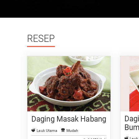
RESEP
Dag
Daging Masak Habang
Bum
Lauk Utama
Mudah
Lauk