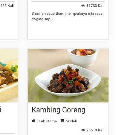
455 Kali
11733 Kali
Siraman saus tiram memperkaya cita rasa
daging sapi.
i
Kambing Goreng
Lauk Utama
Mudah
25519 Kali