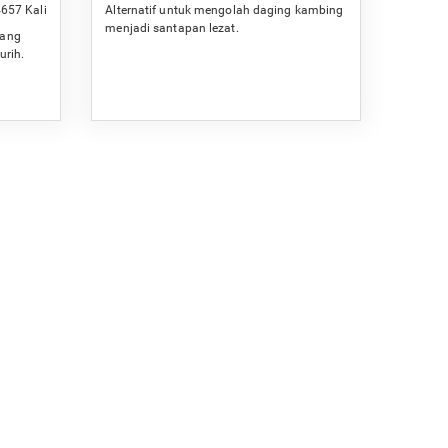
657 Kali
Alternatif untuk mengolah daging kambing
menjadi santapan lezat.
wang
urih.