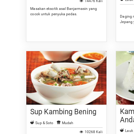
14476 Kali
Masakan eksotik asal Banjarmasin yang
cocok untuk penyuka pedas.
Daging 
Jepang 
Kam
Sup Kambing Bening
And
Sup & Soto
Mudah
Lauk
10268 Kali