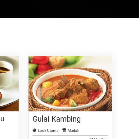
bu
Gulai Kambing
Lauk Utama
Mudah