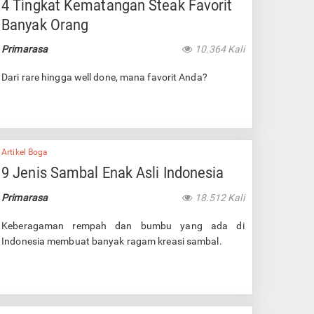
4 Tingkat Kematangan Steak Favorit
Banyak Orang
Primarasa
10.364 Kali
Dari rare hingga well done, mana favorit Anda?
Artikel Boga
9 Jenis Sambal Enak Asli Indonesia
Primarasa
18.512 Kali
Keberagaman rempah dan bumbu yang ada di
Indonesia membuat banyak ragam kreasi sambal.