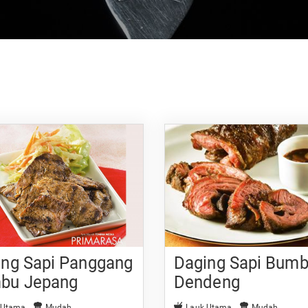
ing Sapi Panggang
Daging Sapi Bum
bu Jepang
Dendeng
 Utama
Mudah
Lauk Utama
Mudah