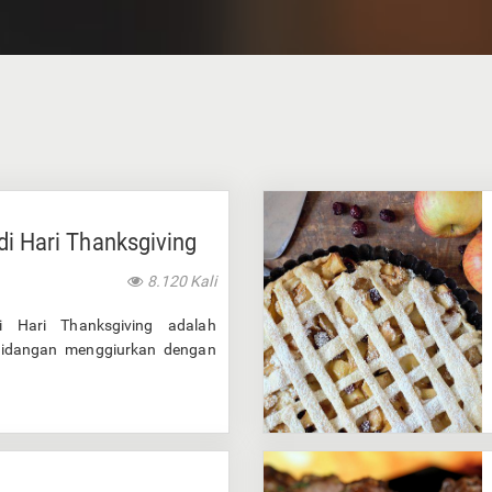
di Hari Thanksgiving
8.120 Kali
 Hari Thanksgiving adalah
hidangan menggiurkan dengan