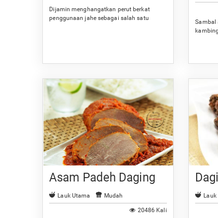
Dijamin menghangatkan perut berkat
penggunaan jahe sebagai salah satu
Sambal 
bumbunya.
kambing
Anda.
Asam Padeh Daging
Dag
Lauk Utama
Mudah
Lauk
20486 Kali