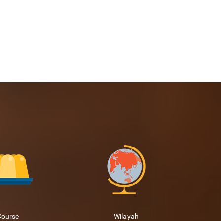
Course
Wilayah