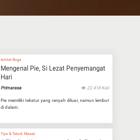
Artikel Boga
Mengenal Pie, Si Lezat Penyemangat
Hari
Primarasa
22.418 Kali
Pie memiliki tekstur yang renyah diluar, namun lembut
di dalam.
Tips & Teknik Masak