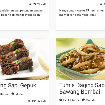
7953 Kali
8
andaliman dan potongan daging
Hanya butuh waktu 45menit untuk
 bakar siap menggoyang lidah
menyajikan satai yang lezat.
Tumis Daging Sap
ing Sapi Gepuk
Bawang Bombai
 Utama
Mudah
Lauk Utama
Mudah
13656 Kali