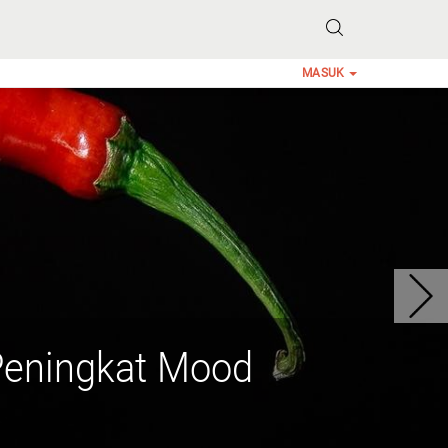
MASUK
Peningkat Mood