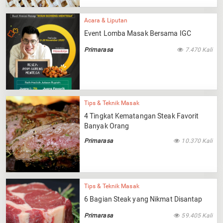
Acara & Liputan
Event Lomba Masak Bersama IGC
Primarasa
7.470 Kali
Tips & Teknik Masak
4 Tingkat Kematangan Steak Favorit
Banyak Orang
Primarasa
10.370 Kali
Tips & Teknik Masak
6 Bagian Steak yang Nikmat Disantap
Primarasa
59.405 Kali