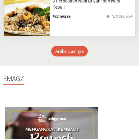
3 Perbedaan Nasi Briyani dan Nasi
Kebuli
Primarasa
120.265 Kali
Artikel Lainnya
EMAGZ