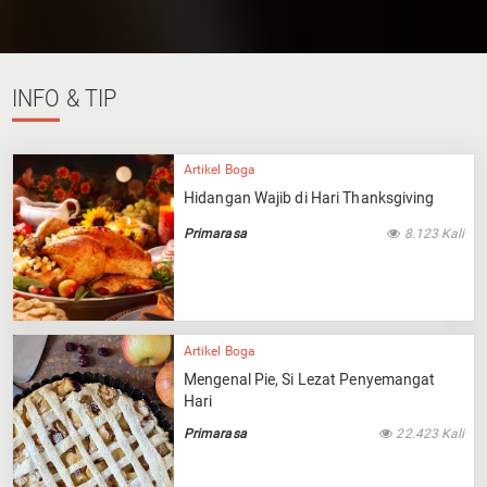
INFO
& TIP
Artikel Boga
Hidangan Wajib di Hari Thanksgiving
Primarasa
8.123 Kali
Artikel Boga
Mengenal Pie, Si Lezat Penyemangat
Hari
Primarasa
22.423 Kali