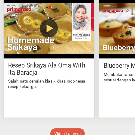
Resep Srikaya Ala Oma With
Blueberry M
Ita Baradja
Membuka rahasi
sesuai dengan k
Salah satu cemilan klasik khas Indonesia
resep keluarga.
Video Lainnya