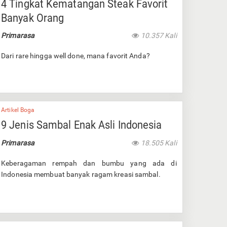
4 Tingkat Kematangan Steak Favorit
Banyak Orang
Primarasa
10.357 Kali
Dari rare hingga well done, mana favorit Anda?
Artikel Boga
9 Jenis Sambal Enak Asli Indonesia
Primarasa
18.505 Kali
Keberagaman rempah dan bumbu yang ada di
Indonesia membuat banyak ragam kreasi sambal.