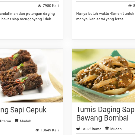
7950 Kali
8
andaliman dan potongan daging
Hanya butuh waktu 45menit untuk
 bakar siap menggoyang lidah
menyajikan satai yang lezat.
Tumis Daging Sap
ing Sapi Gepuk
Bawang Bombai
 Utama
Mudah
Lauk Utama
Mudah
13649 Kali