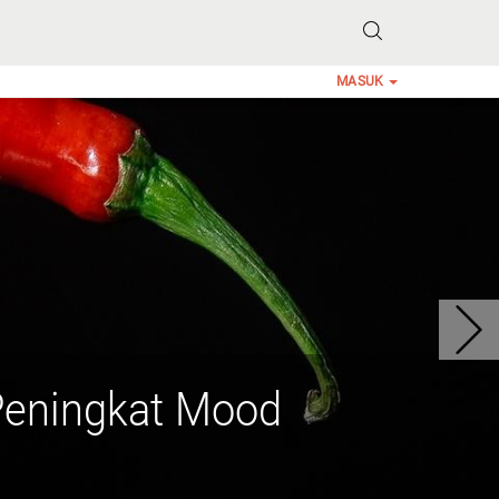
MASUK
Peningkat Mood