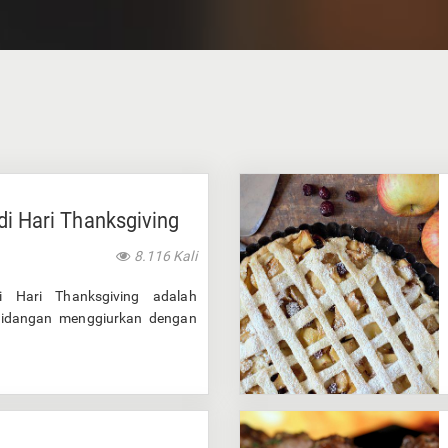
di Hari Thanksgiving
8.116 Kali
 Hari Thanksgiving adalah
hidangan menggiurkan dengan