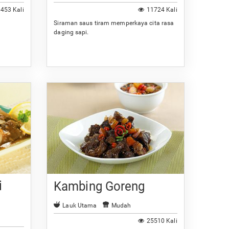
453 Kali
11724 Kali
Siraman saus tiram memperkaya cita rasa
daging sapi.
i
Kambing Goreng
Lauk Utama
Mudah
25510 Kali