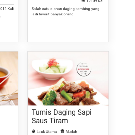
12109 Kali
012 Kali
Salah satu olahan daging kambing yang
jadi favorit banyak orang.
n
Tumis Daging Sapi
Saus Tiram
Lauk Utama
Mudah