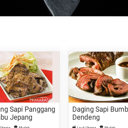
ing Sapi Panggang
Daging Sapi Bum
bu Jepang
Dendeng
 Utama
Mudah
Lauk Utama
Mudah