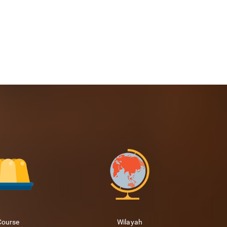
Course
Wilayah