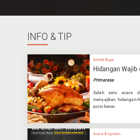
INFO
& TIP
Artikel Boga
Hidangan Wajib 
Primarasa
Salah satu acara di
menyajikan hidangan-
porsi besar.
Acara & Liputan