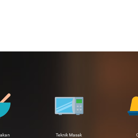
sakan
Teknik Masak