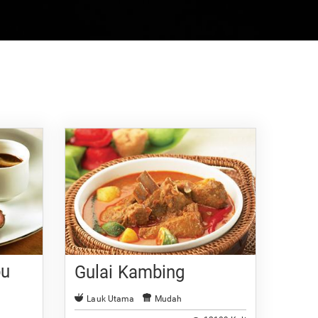
bu
Gulai Kambing
Lauk Utama
Mudah