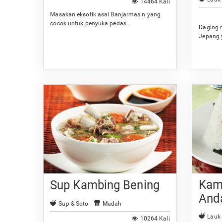
14464 Kali
Masakan eksotik asal Banjarmasin yang
cocok untuk penyuka pedas.
Daging 
Jepang 
Kam
Sup Kambing Bening
And
Sup & Soto
Mudah
Lauk
10264 Kali