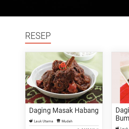
RESEP
Dag
Daging Masak Habang
Bum
Lauk Utama
Mudah
Lauk