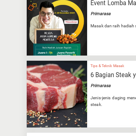
Event Lomba Ma
Primarasa
Masak dan raih hadiah s
Tips & Teknik Masak
6 Bagian Steak 
Primarasa
Jenis-jenis daging men
steak.