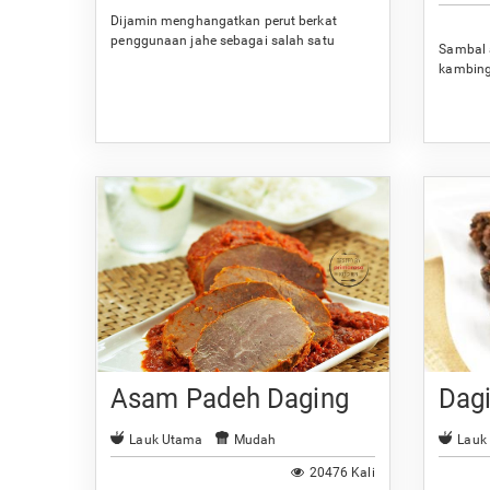
Dijamin menghangatkan perut berkat
penggunaan jahe sebagai salah satu
Sambal 
bumbunya.
kambing
Anda.
Asam Padeh Daging
Dag
Lauk Utama
Mudah
Lauk
20476 Kali