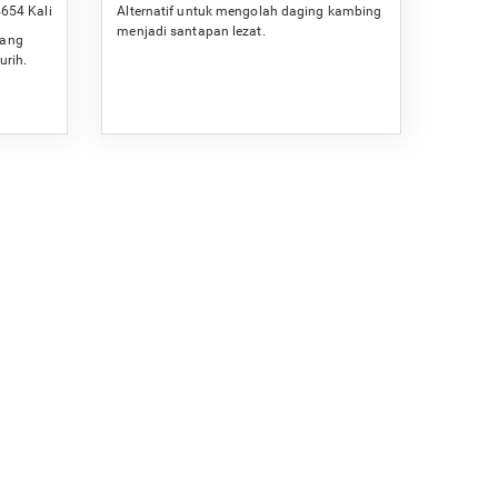
654 Kali
Alternatif untuk mengolah daging kambing
menjadi santapan lezat.
wang
urih.