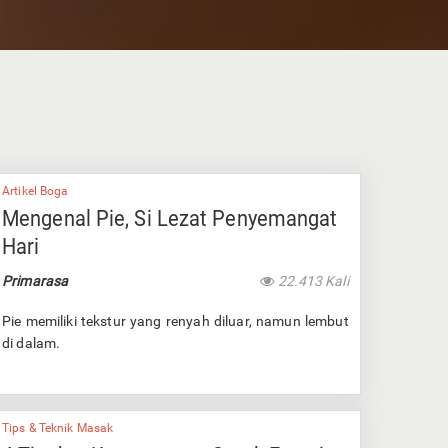
Artikel Boga
Mengenal Pie, Si Lezat Penyemangat
Hari
Primarasa
22.413 Kali
Pie memiliki tekstur yang renyah diluar, namun lembut
di dalam.
Tips & Teknik Masak