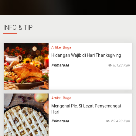
INFO
& TIP
Artikel Boga
Hidangan Wajib di Hari Thanksgiving
Primarasa
8.123 Kali
Artikel Boga
Mengenal Pie, Si Lezat Penyemangat
Hari
Primarasa
22.423 Kali