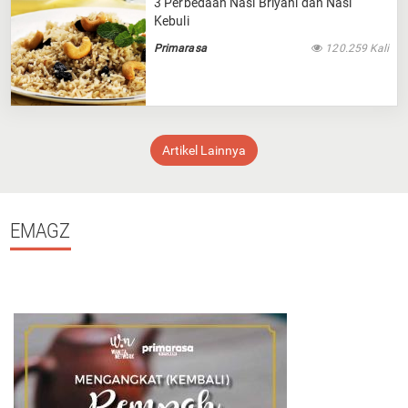
3 Perbedaan Nasi Briyani dan Nasi
Kebuli
Primarasa
120.259 Kali
Artikel Lainnya
EMAGZ