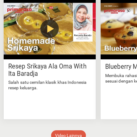
Resep Srikaya Ala Oma With
Blueberry M
Ita Baradja
Membuka rahasi
sesuai dengan k
Salah satu cemilan klasik khas Indonesia
resep keluarga.
Video Lainnya