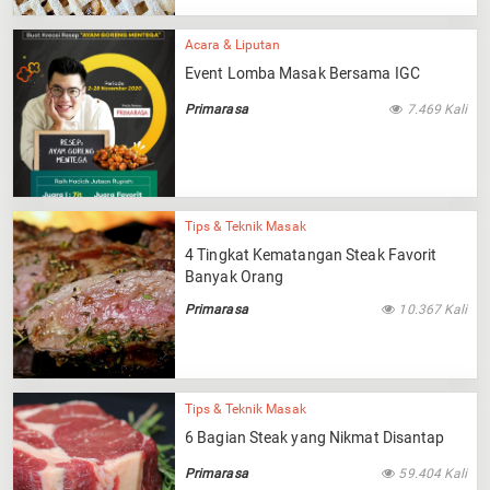
Acara & Liputan
Event Lomba Masak Bersama IGC
Primarasa
7.469 Kali
Tips & Teknik Masak
4 Tingkat Kematangan Steak Favorit
Banyak Orang
Primarasa
10.367 Kali
Tips & Teknik Masak
6 Bagian Steak yang Nikmat Disantap
Primarasa
59.404 Kali