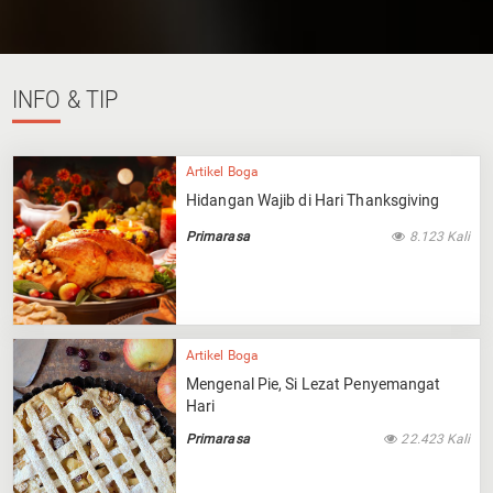
INFO
& TIP
Artikel Boga
Hidangan Wajib di Hari Thanksgiving
Primarasa
8.123 Kali
Artikel Boga
Mengenal Pie, Si Lezat Penyemangat
Hari
Primarasa
22.423 Kali