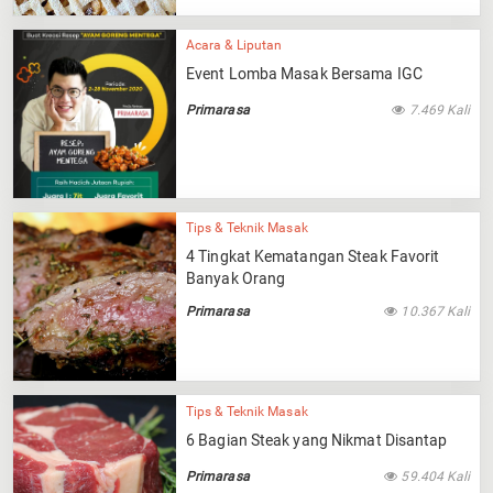
Acara & Liputan
Event Lomba Masak Bersama IGC
Primarasa
7.469 Kali
Tips & Teknik Masak
4 Tingkat Kematangan Steak Favorit
Banyak Orang
Primarasa
10.367 Kali
Tips & Teknik Masak
6 Bagian Steak yang Nikmat Disantap
Primarasa
59.404 Kali