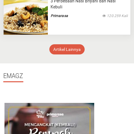
3 Perbedaan Nasi Briyani dan Nasi
Kebuli
Primarasa
120.259 Kali
Artikel Lainnya
EMAGZ