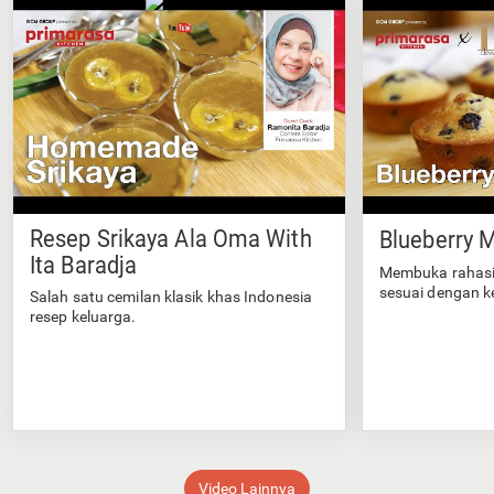
Resep Srikaya Ala Oma With
Blueberry M
Ita Baradja
Membuka rahasi
sesuai dengan k
Salah satu cemilan klasik khas Indonesia
resep keluarga.
Video Lainnya