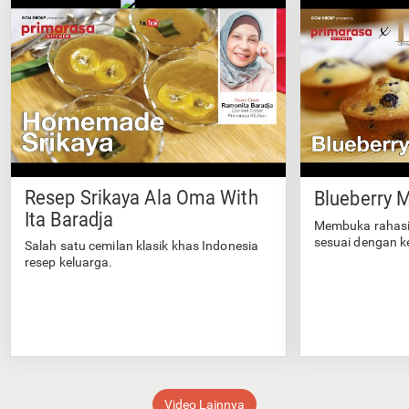
Resep Srikaya Ala Oma With
Blueberry M
Ita Baradja
Membuka rahasi
sesuai dengan k
Salah satu cemilan klasik khas Indonesia
resep keluarga.
Video Lainnya