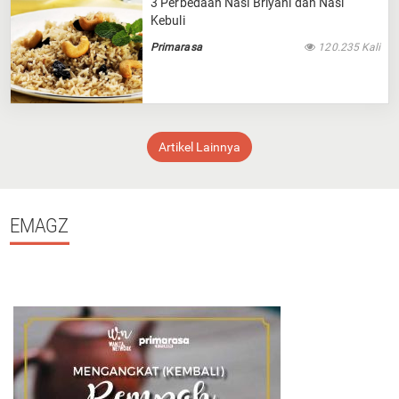
3 Perbedaan Nasi Briyani dan Nasi
Kebuli
Primarasa
120.235 Kali
Artikel Lainnya
EMAGZ