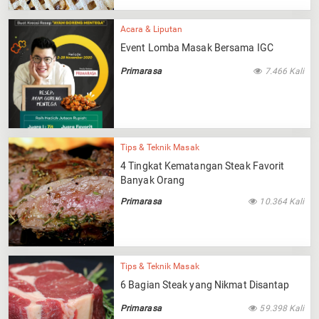
Acara & Liputan
Event Lomba Masak Bersama IGC
Primarasa
7.466 Kali
Tips & Teknik Masak
4 Tingkat Kematangan Steak Favorit
Banyak Orang
Primarasa
10.364 Kali
Tips & Teknik Masak
6 Bagian Steak yang Nikmat Disantap
Primarasa
59.398 Kali