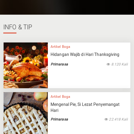
INFO
& TIP
Artikel Boga
Hidangan Wajib di Hari Thanksgiving
Primarasa
8.120 Kali
Artikel Boga
Mengenal Pie, Si Lezat Penyemangat
Hari
Primarasa
22.418 Kali